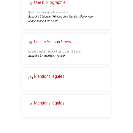
Une bibliographie
Quelques ouvrages de référence
Rattaché à
Liturgie
/
Histoire de la liturgie
/
Moyen-Âge
Renaissance XVIe siècle
Le site Vatican News
Le site d'information officiel du Saint Siège.
Rattaché à
Actualités
/
Vatican
Mentions légales
Mentions légales