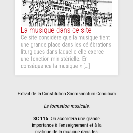
La musique dans ce site
Ce site considère que la musique tient
une grande place dans les célébrations
liturgiques dans laquelle elle exerce
une fonction ministérielle. En
conséquence la musique « [...]
Extrait de la Constitution Sacrosanctum Concilium
La formation musicale.
SC 115
. On accordera une grande
importance à l'enseignement et à la
pratique de la musique dans les