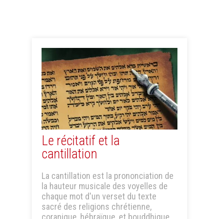
Le récitatif et la
cantillation
La cantillation est la prononciation de
la hauteur musicale des voyelles de
chaque mot d'un verset du texte
sacré des religions chrétienne,
coranique, hébraïque, et bouddhique.