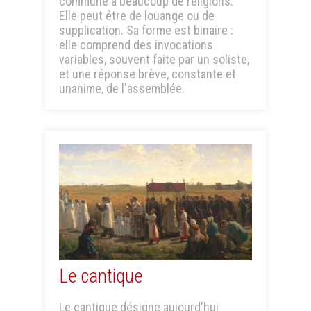
commune à beaucoup de religions.
Elle peut être de louange ou de
supplication. Sa forme est binaire :
elle comprend des invocations
variables, souvent faite par un soliste,
et une réponse brève, constante et
unanime, de l'assemblée.
Le cantique
Le cantique désigne aujourd'hui