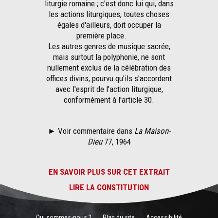
liturgie romaine ; c'est donc lui qui, dans
les actions liturgiques, toutes choses
égales d'ailleurs, doit occuper la
première place.
Les autres genres de musique sacrée,
mais surtout la polyphonie, ne sont
nullement exclus de la célébration des
offices divins, pourvu qu'ils s'accordent
avec l'esprit de l'action liturgique,
conformément à l'article 30.
► Voir commentaire dans
La Maison-
Dieu
77, 1964
EN SAVOIR PLUS SUR CET EXTRAIT
LIRE LA CONSTITUTION
Qui sommes-nous ?
Plan du site
Accessibilité