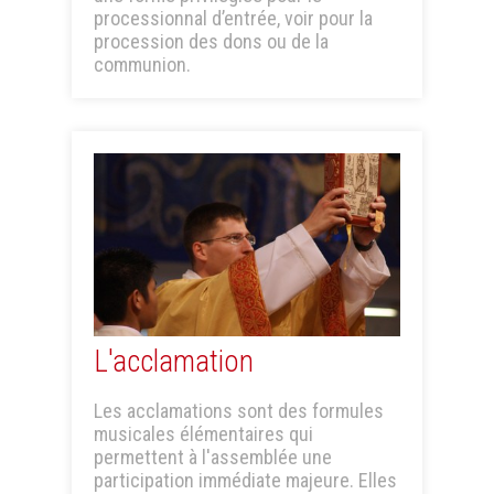
processionnal d’entrée, voir pour la
procession des dons ou de la
communion.
L'acclamation
Les acclamations sont des formules
musicales élémentaires qui
permettent à l'assemblée une
participation immédiate majeure. Elles