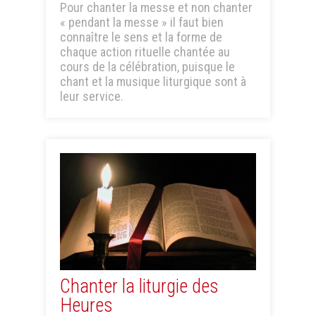
Pour chanter la messe et non chanter
« pendant la messe » il faut bien
connaître le sens et la forme de
chaque action rituelle chantée au
cours de la célébration, puisque le
chant et la musique liturgique sont à
leur service.
Chanter la liturgie des
Heures