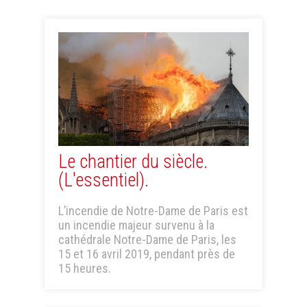
Le chantier du siècle.
(L'essentiel).
L’incendie de Notre-Dame de Paris est
un incendie majeur survenu à la
cathédrale Notre-Dame de Paris, les
15 et 16 avril 2019, pendant près de
15 heures.