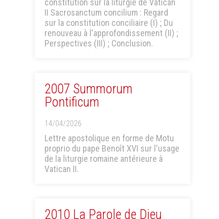
constitution sur la liturgie de Vatican
II Sacrosanctum concilium : Regard
sur la constitution conciliaire (I) ; Du
renouveau à l'approfondissement (II) ;
Perspectives (III) ; Conclusion.
2007 Summorum
Pontificum
14/04/2026
Lettre apostolique en forme de Motu
proprio du pape Benoît XVI sur l'usage
de la liturgie romaine antérieure à
Vatican II.
2010 La Parole de Dieu