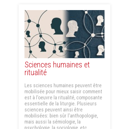
Sciences humaines et
ritualité
Les sciences humaines peuvent être
mobilisée pour mieux saisir comment
est à l'oeuvre la ritualité, composante
essentielle de la liturgie. Plusieurs
sciences peuvent ainsi être
mobilisées: bien sûr l'anthopologie,
mais aussi la sémiologie, la
psychologie, la sociologie, etc.