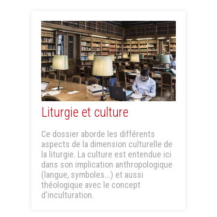
Liturgie et culture
Ce dossier aborde les différents
aspects de la dimension culturelle de
la liturgie. La culture est entendue ici
dans son implication anthropologique
(langue, symboles...) et aussi
théologique avec le concept
d'inculturation.