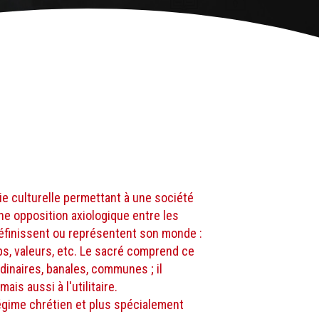
ie culturelle permettant à une société
e opposition axiologique entre les
éfinissent ou représentent son monde :
ps, valeurs, etc. Le sacré comprend ce
dinaires, banales, communes ; il
is aussi à l'utilitaire.
régime chrétien et plus spécialement