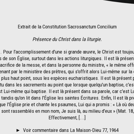
Extrait de la Constitution Sacrosanctum Concilium
Présence du Christ dans la liturgie.
7
. Pour l'accomplissement d'une si grande œuvre, le Christ est toujou
 de son Église, surtout dans les actions liturgiques. Il est là prése
sacrifice de la messe, et dans la personne du ministre, « le même off
nant par le ministère des prêtres, qui s'offrit alors Lui-même sur la 
u plus haut point, sous les espèces eucharistiques. Il est là présent 
tu dans les sacrements au point que lorsque quelqu'un baptise, c'es
st Lui-même qui baptise. Il est là présent dans sa parole, car c'est Lu
 tandis qu'on lit dans l'Église les saintes Écritures. Enfin, Il est là p
que l'Église prie et chante les psaumes, Lui qui a promis : « Là où de
s sont rassemblés en mon nom, Je suis là, au milieu d'eux » (Mat. 18,
Effectivement, [...]
►
Voir commentaire dans La Maison-Dieu 77, 1964