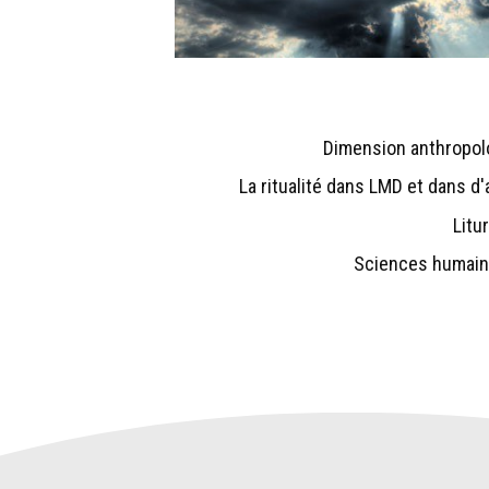
Dimension anthropolo
La ritualité dans LMD et dans d
Litu
Sciences humaine