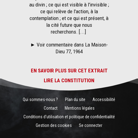
au divin ; ce qui est visible à l'invisible ;
ce qui relève de l'action, à la
contemplation ; et ce qui est présent, à
la cité future que nous
recherchons. [...]
►
Voir commentaire dans La Maison-
Dieu 77, 1964
EN SAVOIR PLUS SUR CET EXTRAIT
LIRE LA CONSTITUTION
Qui sommes-nous ?
Plan du site
Accessibilité
Contact
Mentions légales
Conditions d'utilisation et politique de confidentialité
Gestion des cookies
Se connecter