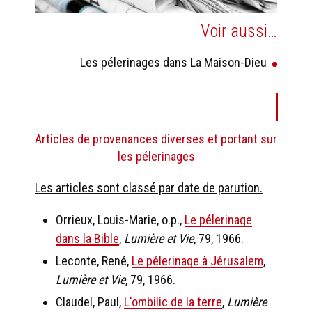
Voir aussi…
Les pélerinages dans La Maison-Dieu
Articles de provenances diverses et portant sur
les pélerinages
Les articles sont classé par date de parution.
Orrieux, Louis-Marie, o.p.,
Le pélerinage
dans la Bible
,
Lumière et Vie
, 79, 1966.
Leconte, René,
Le pélerinage à Jérusalem
,
Lumière et Vie
, 79, 1966.
Claudel, Paul,
L'ombilic de la terre
,
Lumière