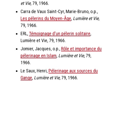
et Vie
, 79, 1966.
Carra de Vaux Saint-Cyr, Marie-Bruno, o.p.,
Les pélerins du Moyen-Âge
,
Lumière et Vie
,
79, 1966.
ERL,
Témoignage d'un pélerin solitaire
,
Lumière et Vie, 79, 1966.
Jomier, Jacques, o.p.,
Rôle et importance du
pélerinage en Islam
,
Lumière et Vie
, 79,
1966.
Le Saux, Henri,
Pélerinage aux sources du
Gange
,
Lumière et Vie
, 79, 1966.