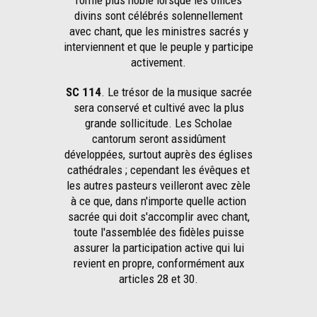
forme plus noble lorsque les offices
divins sont célébrés solennellement
avec chant, que les ministres sacrés y
interviennent et que le peuple y participe
activement.
SC 114
. Le trésor de la musique sacrée
sera conservé et cultivé avec la plus
grande sollicitude. Les Scholae
cantorum seront assidûment
développées, surtout auprès des églises
cathédrales ; cependant les évêques et
les autres pasteurs veilleront avec zèle
à ce que, dans n'importe quelle action
sacrée qui doit s'accomplir avec chant,
toute l'assemblée des fidèles puisse
assurer la participation active qui lui
revient en propre, conformément aux
articles 28 et 30.