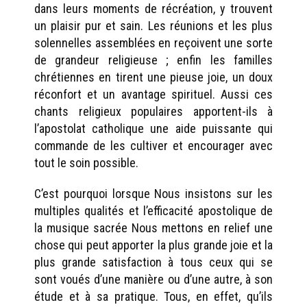
dans leurs moments de récréation, y trouvent
un plaisir pur et sain. Les réunions et les plus
solennelles assemblées en reçoivent une sorte
de grandeur religieuse ; enfin les familles
chrétiennes en tirent une pieuse joie, un doux
réconfort et un avantage spirituel. Aussi ces
chants religieux populaires apportent-ils à
l’apostolat catholique une aide puissante qui
commande de les cultiver et encourager avec
tout le soin possible.
C’est pourquoi lorsque Nous insistons sur les
multiples qualités et l’efficacité apostolique de
la musique sacrée Nous mettons en relief une
chose qui peut apporter la plus grande joie et la
plus grande satisfaction à tous ceux qui se
sont voués d’une manière ou d’une autre, à son
étude et à sa pratique. Tous, en effet, qu’ils