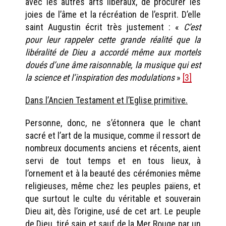
avec les autres arts libéraux, de procurer les
joies de l’âme et la récréation de l’esprit. D’elle
saint Augustin écrit très justement : «
C’est
pour leur rappeler cette grande réalité que la
libéralité de Dieu a accordé même aux mortels
doués d’une âme raisonnable, la musique qui est
la science et l’inspiration des modulations
»
[3]
Dans l’Ancien Testament et l’Eglise primitive.
Personne, donc, ne s’étonnera que le chant
sacré et l’art de la musique, comme il ressort de
nombreux documents anciens et récents, aient
servi de tout temps et en tous lieux, à
l’ornement et à la beauté des cérémonies même
religieuses, même chez les peuples païens, et
que surtout le culte du véritable et souverain
Dieu ait, dès l’origine, usé de cet art. Le peuple
de Dieu, tiré sain et sauf de la Mer Rouge par un