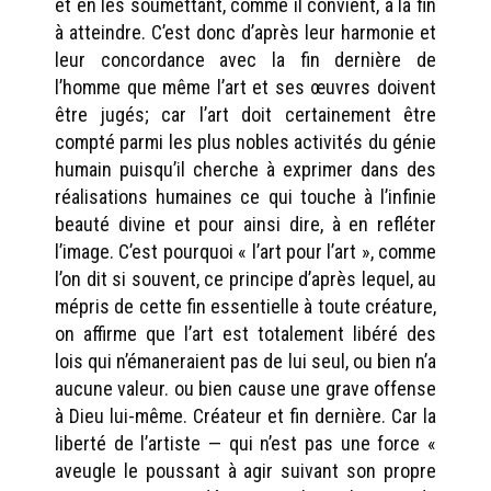
et en les soumettant, comme il convient, à la fin
à atteindre. C’est donc d’après leur harmonie et
leur concordance avec la fin dernière de
l’homme que même l’art et ses œuvres doivent
être jugés; car l’art doit certainement être
compté parmi les plus nobles activités du génie
humain puisqu’il cherche à exprimer dans des
réalisations humaines ce qui touche à l’infinie
beauté divine et pour ainsi dire, à en refléter
l’image. C’est pourquoi « l’art pour l’art », comme
l’on dit si souvent, ce principe d’après lequel, au
mépris de cette fin essentielle à toute créature,
on affirme que l’art est totalement libéré des
lois qui n’émaneraient pas de lui seul, ou bien n’a
aucune valeur. ou bien cause une grave offense
à Dieu lui-même. Créateur et fin dernière. Car la
liberté de l’artiste — qui n’est pas une force «
aveugle le poussant à agir suivant son propre