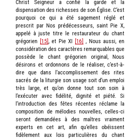
Christ Seigneur a confié la garde et la
dispensation des richesses de son Église. C’est
pourquoi ce qui a été sagement réglé et
prescrit par Nos prédécesseurs, saint Pie X,
appelé à juste titre le restaurateur du chant
grégorien
[15]
, et Pie XI
[16]
, Nous aussi, en
considération des caractères remarquables que
possède le chant grégorien original, Nous
désirons et ordonnons de le réaliser, c’est-à-
dire que dans l’accomplissement des rites
sacrés de la liturgie son usage soit d’un emploi
très large, et qu’on donne tout son soin à
l’exécuter avec fidélité, dignité et piété. Si
l’introduction des fêtes récentes réclame la
composition de mélodies nouvelles, celles-ci
seront demandées à des maîtres vraiment
experts en cet art, afin qu’elles obéissent
fidèlement aux lois particulières du chant