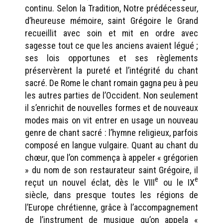
continu. Selon la Tradition, Notre prédécesseur,
d’heureuse mémoire, saint Grégoire le Grand
recueillit avec soin et mit en ordre avec
sagesse tout ce que les anciens avaient légué ;
ses lois opportunes et ses règlements
préservèrent la pureté et l’intégrité du chant
sacré. De Rome le chant romain gagna peu à peu
les autres parties de l’Occident. Non seulement
il s’enrichit de nouvelles formes et de nouveaux
modes mais on vit entrer en usage un nouveau
genre de chant sacré : l’hymne religieux, parfois
composé en langue vulgaire. Quant au chant du
chœur, que l’on commença à appeler « grégorien
» du nom de son restaurateur saint Grégoire, il
e
e
reçut un nouvel éclat, dès le VIII
ou le IX
siècle, dans presque toutes les régions de
l’Europe chrétienne, grâce à l’accompagnement
de l’instrument de musique qu’on appela «