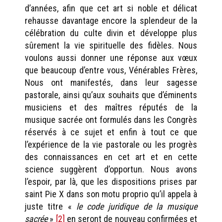
d’années, afin que cet art si noble et délicat
rehausse davantage encore la splendeur de la
célébration du culte divin et développe plus
sûrement la vie spirituelle des fidèles. Nous
voulons aussi donner une réponse aux vœux
que beaucoup d’entre vous, Vénérables Frères,
Nous ont manifestés, dans leur sagesse
pastorale, ainsi qu’aux souhaits que d’éminents
musiciens et des maîtres réputés de la
musique sacrée ont formulés dans les Congrès
réservés à ce sujet et enfin à tout ce que
l’expérience de la vie pastorale ou les progrès
des connaissances en cet art et en cette
science suggèrent d’opportun. Nous avons
l’espoir, par là, que les dispositions prises par
saint Pie X dans son motu proprio qu’il appela à
juste titre «
le code juridique de la musique
sacrée
»
[2]
en seront de nouveau confirmées et