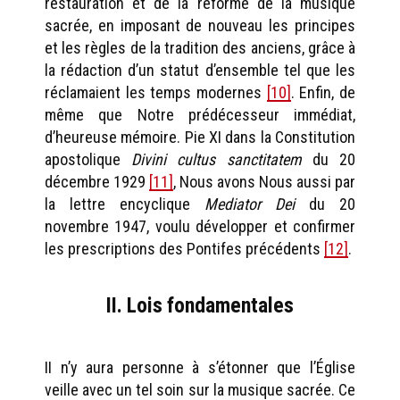
restauration et de la réforme de la musique
sacrée, en imposant de nouveau les principes
et les règles de la tradition des anciens, grâce à
la rédaction d’un statut d’ensemble tel que les
réclamaient les temps modernes
[10]
. Enfin, de
même que Notre prédécesseur immédiat,
d’heureuse mémoire. Pie XI dans la Constitution
apostolique
Divini cultus sanctitatem
du 20
décembre 1929
[11]
, Nous avons Nous aussi par
la lettre encyclique
Mediator Dei
du 20
novembre 1947, voulu développer et confirmer
les prescriptions des Pontifes précédents
[12]
.
II. Lois fondamentales
II n’y aura personne à s’étonner que l’Église
veille avec un tel soin sur la musique sacrée. Ce