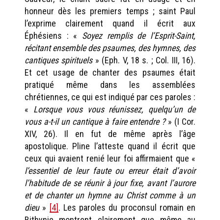
honneur dès les premiers temps ; saint Paul
l’exprime clairement quand il écrit aux
Éphésiens : «
Soyez remplis de l’Esprit-Saint,
récitant ensemble des psaumes, des hymnes, des
cantiques spirituels
» (Eph. V, 18 s. ; Col. III, 16).
Et cet usage de chanter des psaumes était
pratiqué même dans les assemblées
chrétiennes, ce qui est indiqué par ces paroles :
«
Lorsque vous vous réunissez, quelqu’un de
vous a-t-il un cantique à faire entendre ?
» (I Cor.
XIV, 26). Il en fut de même après l’âge
apostolique. Pline l’atteste quand il écrit que
ceux qui avaient renié leur foi affirmaient que «
l’essentiel de leur faute ou erreur était d’avoir
l’habitude de se réunir à jour fixe, avant l’aurore
et de chanter un hymne au Christ comme à un
dieu
»
[4]
. Les paroles du proconsul romain en
Bithynie montrent clairement que même au