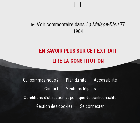
[...]
► Voir commentaire dans
La Maison-Dieu
77,
1964
EN SAVOIR PLUS SUR CET EXTRAIT
LIRE LA CONSTITUTION
Qui sommes-nous ?
Plan du site
Accessibilité
Contact
Mentions légales
Conditions d'utilisation et politique de confidentialité
Gestion des cookies
Se connecter