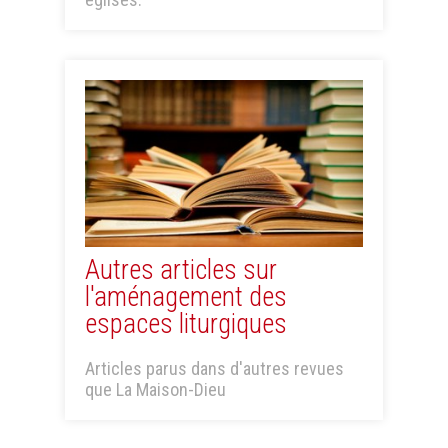
Autres articles sur
l'aménagement des
espaces liturgiques
Articles parus dans d'autres revues
que La Maison-Dieu