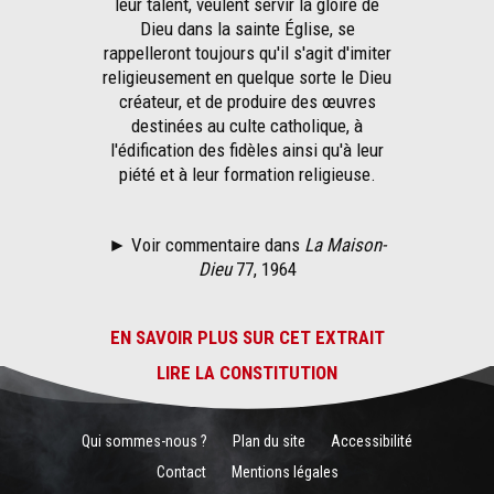
leur talent, veulent servir la gloire de
Dieu dans la sainte Église, se
rappelleront toujours qu'il s'agit d'imiter
religieusement en quelque sorte le Dieu
créateur, et de produire des œuvres
destinées au culte catholique, à
l'édification des fidèles ainsi qu'à leur
piété et à leur formation religieuse.
► Voir commentaire dans
La Maison-
Dieu
77, 1964
EN SAVOIR PLUS SUR CET EXTRAIT
LIRE LA CONSTITUTION
Qui sommes-nous ?
Plan du site
Accessibilité
Contact
Mentions légales