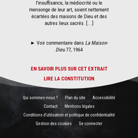
l'insuffisance, la médiocrité ou le
mensonge de leur art, soient nettement
écartées des maisons de Dieu et des
autres lieux sacrés. [...]
► Voir commentaire dans
La Maison-
Dieu
77, 1964
EN SAVOIR PLUS SUR CET EXTRAIT
LIRE LA CONSTITUTION
Qui sommes-nous ?
Plan du site
Accessibilité
Contact
Mentions légales
Conditions d'utilisation et politique de confidentialité
Gestion des cookies
Se connecter