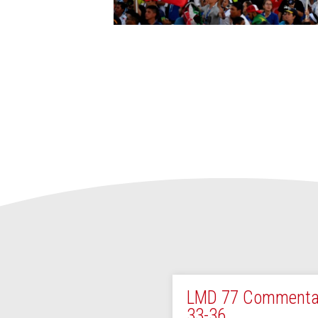
LMD 77 Commenta
33-36