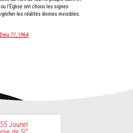
 ou l'Église ont choisi les signes
gnifier les réalités divines invi­sibles.
Dieu 77, 1964
55 Jounel
ogie de SC