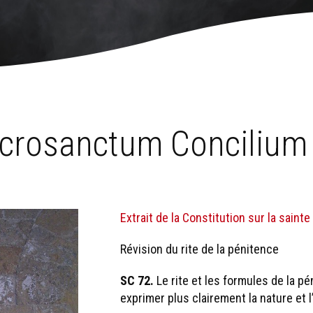
›
Sacrosanctum Concilium 72
crosanctum Concilium
Extrait de la Constitution sur la sainte 
Révision du rite de la pénitence
SC 72.
Le rite et les formules de la p
exprimer plus clairement la nature et 