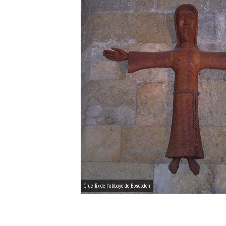
Crucifix de l'abbaye de Boscodon