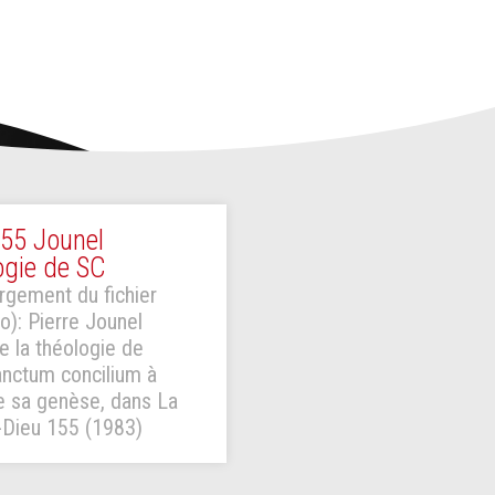
55 Jounel
ogie de SC
rgement du fichier
o): Pierre Jounel
e la théologie de
nctum concilium à
de sa genèse, dans La
Dieu 155 (1983)