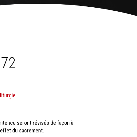
 72
liturgie
énitence seront révisés de façon à
l’effet du sacrement.