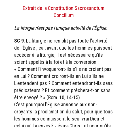
Extrait de la Constitution Sacrosanctum
Concilium
La liturgie n'est pas l'unique activité de l’Église.
SC 9
. La liturgie ne remplit pas toute l'activité
de l'Église ; car, avant que les hommes puissent
accéder à la liturgie, il est nécessaire qu'ils
soient appelés à la foi et à la conversion :
« Comment l’invoqueront-ils s'ils ne croient pas
en Lui ? Comment croiront-ils en Lui s'ils ne
L'entendent pas ? Comment entendront-ils sans
prédicateurs ? Et comment prêchera-t-on sans
être envoyé ? » (Rom. 10, 14-15).
C'est pourquoi l'Église annonce aux non-
croyants la proclamation du salut, pour que tous
les hommes connaissent le seul vrai Dieu et
celui qu'il a envoyé, Jésus-Christ, et pour qu'ils