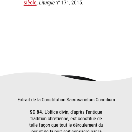
siècle
,
Liturgie
n° 171, 2015.
Extrait de la Constitution Sacrosanctum Concilium
SC 84
. L'office divin, d'après l'antique
tradition chrétienne, est constitué de
telle façon que tout le déroulement du
jour et de la nuit soit consacré par la