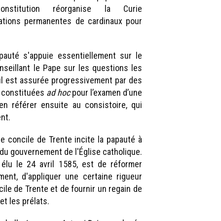
stitution réorganise la Curie
ations permanentes de cardinaux pour
pauté s'appuie essentiellement sur le
nseillant le Pape sur les questions les
il est assurée progressivement par des
, constituées
ad hoc
pour l’examen d’une
en référer ensuite au consistoire, qui
nt.
e concile de Trente incite la papauté à
du gouvernement de l'Église catholique.
, élu le 24 avril 1585, est de réformer
ment, d'appliquer une certaine rigueur
ile de Trente et de fournir un regain de
et les prélats.