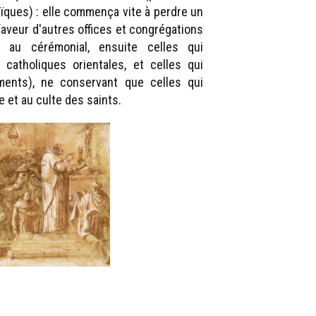
aïques) : elle commença vite à perdre un
aveur d'autres offices et congrégations
es au cérémonial, ensuite celles qui
 catholiques orientales, et celles qui
ements), ne conservant que celles qui
ne et au culte des saints.