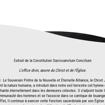
Extrait de la Constitution Sacrosanctum Concilium
L'office divin, œuvre du Christ et de l’Église.
3
. Le Souverain Prêtre de la Nouvelle et Éternelle Alliance, le Christ 
nt la nature humaine, a introduit dans notre exil terrestre cet hymne 
hante éternellement dans les demeures célestes. Il s'adjoint toute 
mmunauté des hommes et se l'associe dans ce cantique de louan
ffet, Il continue à exercer cette fonction sacerdotale par son Église 