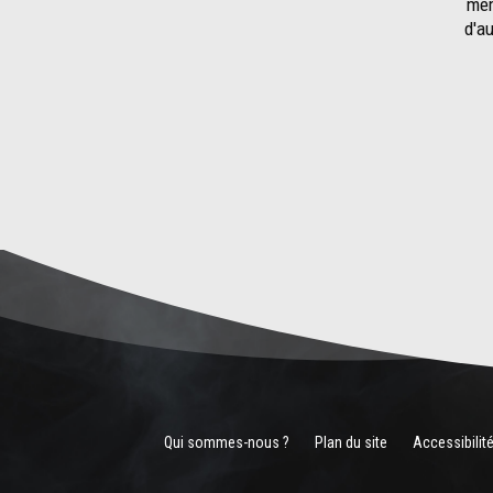
mêm
d'au
Qui sommes-nous ?
Plan du site
Accessibilit