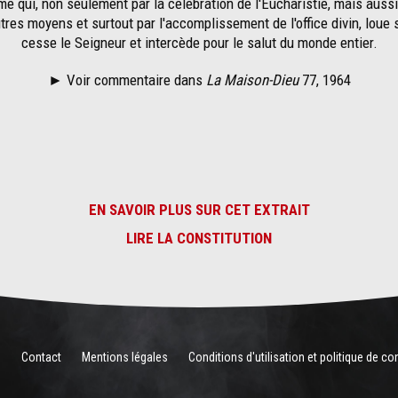
e qui, non seulement par la célébration de l'Eucharistie, mais aussi
tres moyens et surtout par l'accomplissement de l'office divin, loue
cesse le Seigneur et intercède pour le salut du monde entier.
►
Voir commentaire dans
La Maison-Dieu
77, 1964
EN SAVOIR PLUS SUR CET EXTRAIT
LIRE LA CONSTITUTION
é
Contact
Mentions légales
Conditions d'utilisation et politique de con