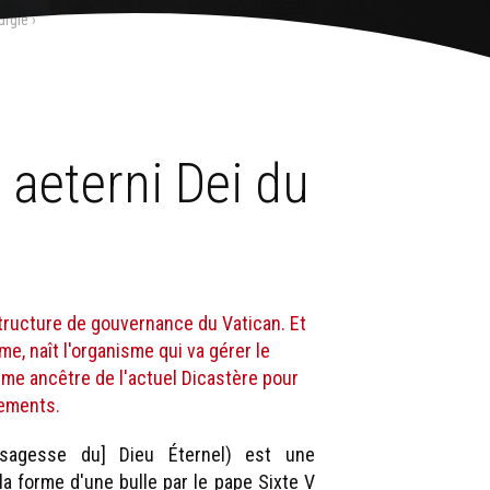
urgie
›
aeterni Dei du
structure de gouvernance du Vatican. Et
me, naît l'organisme qui va gérer le
mme ancêtre de l'actuel Dicastère pour
rements.
[sagesse du] Dieu Éternel) est une
a forme d'une bulle par le pape Sixte V