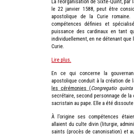
La réorganisation de Sixte-Quint, par 
le 22 janvier 1588, peut être cons
apostolique de la Curie romaine.
compétences définies et spécialisé
puissance des cardinaux en tant qu
individuellement, en ne détenant que l
Curie.
Lire plus.
En ce qui concerne la gouvernance
apostolique conduit à la création de 
les cérémonies
(
Congregatio quinta 
secrétaire, second personnage de la c
sacristain au pape. Elle a été dissoute
À l'origine ses compétences étaie
allaient du culte divin (liturgie, adm
saints (procès de canonisation) et 