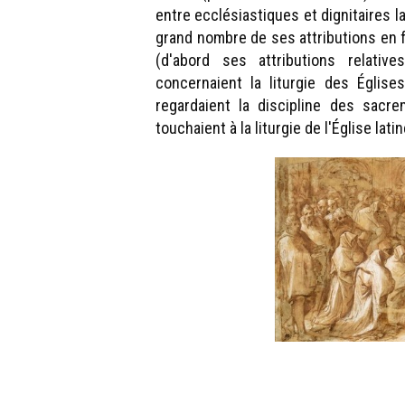
entre ecclésiastiques et dignitaires l
grand nombre de ses attributions en f
(d'abord ses attributions relativ
concernaient la liturgie des Églises
regardaient la discipline des sacr
touchaient à la liturgie de l'Église lati