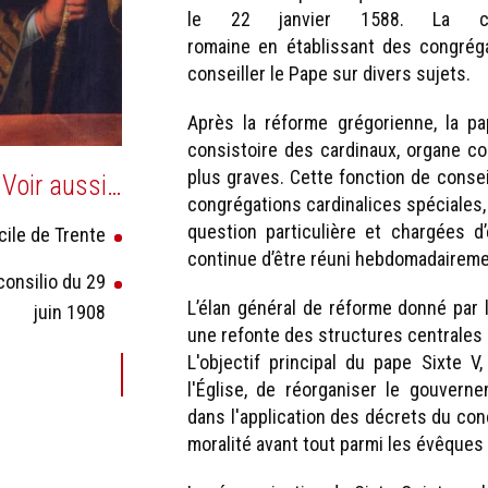
le 22 janvier 1588. La con
romaine en établissant des congrég
conseiller le Pape sur divers sujets.
Après la réforme grégorienne, la pa
consistoire des cardinaux, organe co
plus graves. Cette fonction de conse
Voir aussi…
congrégations cardinalices spéciales
question particulière et chargées d’
cile de Trente
continue d’être réuni hebdomadaireme
consilio du 29
L’élan général de réforme donné par l
juin 1908
une refonte des structures centrales 
L'objectif principal du pape Sixte V
l'Église, de réorganiser le gouverne
dans l'application des décrets du conc
moralité avant tout parmi les évêques 