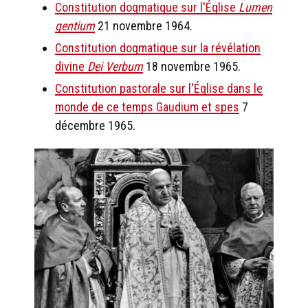
Constitution dogmatique sur l'Église
Lumen
gentium
21 novembre 1964.
Constitution dogmatique sur la révélation
divine
Dei Verbum
18 novembre 1965.
Constitution pastorale sur l'Église dans le
monde de ce temps Gaudium et spes
7
décembre 1965.