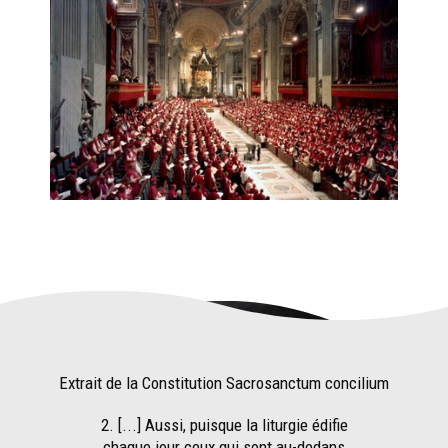
Extrait de la Constitution Sacrosanctum concilium
2. [...] Aussi, puisque la liturgie édifie
chaque jour ceux qui sont au-dedans