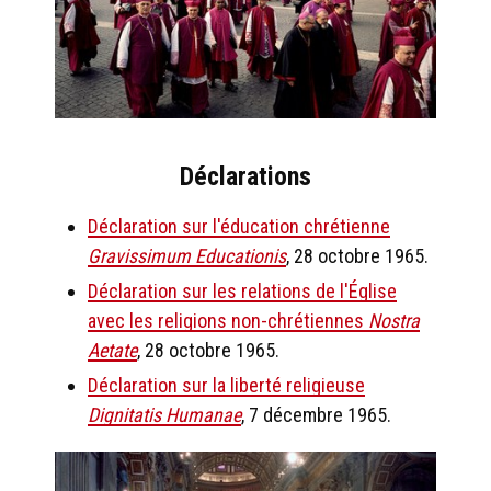
Déclarations
Déclaration sur l'éducation chrétienne
Gravissimum Educationis
, 28 octobre 1965.
Déclaration sur les relations de l'Église
avec les religions non-chrétiennes
Nostra
Aetate
, 28 octobre 1965.
Déclaration sur la liberté religieuse
Dignitatis Humanae
, 7 décembre 1965.