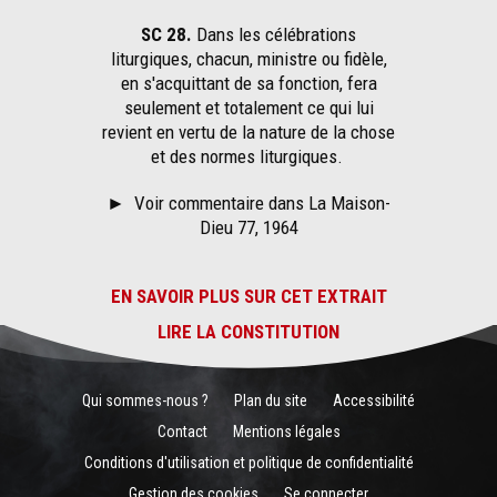
SC 28.
Dans les célébrations
liturgiques, chacun, ministre ou fidèle,
en s'acquittant de sa fonction, fera
seulement et totalement ce qui lui
revient en vertu de la nature de la chose
et des normes liturgiques.
►
Voir commentaire dans La Maison-
Dieu 77, 1964
EN SAVOIR PLUS SUR CET EXTRAIT
LIRE LA CONSTITUTION
Qui sommes-nous ?
Plan du site
Accessibilité
Contact
Mentions légales
Conditions d'utilisation et politique de confidentialité
Gestion des cookies
Se connecter