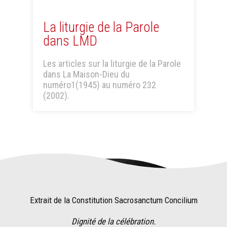
La liturgie de la Parole
dans LMD
Les articles sur la liturgie de la Parole
dans La Maison-Dieu du
numéro1(1945) au numéro 232
(2002).
Extrait de la Constitution Sacrosanctum Concilium
Dignité de la célébration.