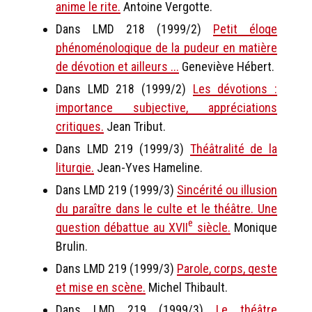
anime le rite.
Antoine Vergotte.
Dans LMD 218 (1999/2)
Petit éloge
phénoménologique de la pudeur en matière
de dévotion et ailleurs ...
Geneviève Hébert.
Dans LMD 218 (1999/2)
Les dévotions :
importance subjective, appréciations
critiques.
Jean Tribut.
Dans LMD 219 (1999/3)
Théâtralité de la
liturgie.
Jean-Yves Hameline.
Dans LMD 219 (1999/3)
Sincérité ou illusion
du paraître dans le culte et le théâtre. Une
e
question débattue au XVII
siècle.
Monique
Brulin.
Dans LMD 219 (1999/3)
Parole, corps, geste
et mise en scène.
Michel Thibault.
Dans LMD 219 (1999/3)
Le théâtre