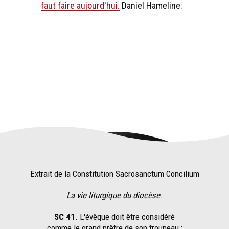
faut faire aujourd'hui.
Daniel Hameline.
Extrait de la Constitution Sacrosanctum Concilium
La vie liturgique du diocèse
.
SC 41
. L'évêque doit être considéré
comme le grand prêtre de son troupeau ;