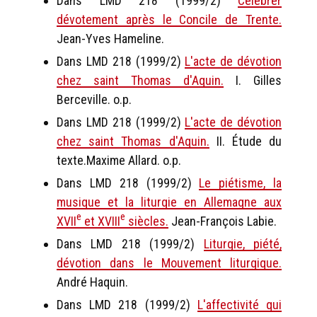
Dans LMD 218 (1999/2)
Célébrer
dévotement après le Concile de Trente.
Jean-Yves Hameline.
Dans LMD 218 (1999/2)
L'acte de dévotion
chez saint Thomas d'Aquin.
I. Gilles
Berceville. o.p.
Dans LMD 218 (1999/2)
L'acte de dévotion
chez saint Thomas d'Aquin.
II. Étude du
texte.Maxime Allard. o.p.
Dans LMD 218 (1999/2)
Le piétisme, la
musique et la liturgie en Allemagne aux
e
e
XVII
et XVIII
siècles.
Jean-François Labie.
Dans LMD 218 (1999/2)
Liturgie, piété,
dévotion dans le Mouvement liturgique.
André Haquin.
Dans LMD 218 (1999/2)
L'affectivité qui