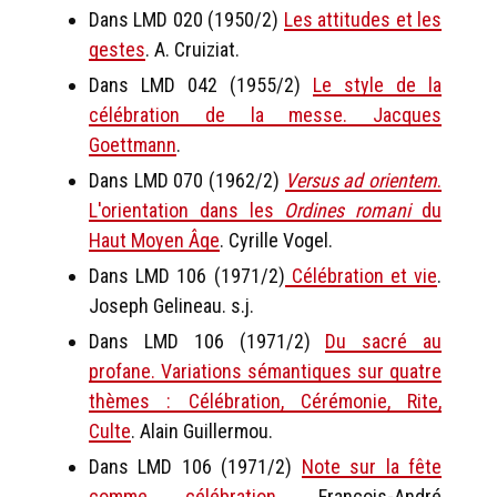
Dans LMD 020 (1950/2)
Les attitudes et les
gestes
. A. Cruiziat.
Dans LMD 042 (1955/2)
Le style de la
célébration de la messe. Jacques
Goettmann
.
Dans LMD 070 (1962/2)
Versus ad orientem
.
L'orientation dans les
Ordines romani
du
Haut Moyen Âge
. Cyrille Vogel.
Dans LMD 106 (1971/2)
Célébration et vie
.
Joseph Gelineau. s.j.
Dans LMD 106 (1971/2)
Du sacré au
profane. Variations sémantiques sur quatre
thèmes : Célébration, Cérémonie, Rite,
Culte
. Alain Guillermou.
Dans LMD 106 (1971/2)
Note sur la fête
comme célébration
. François-André