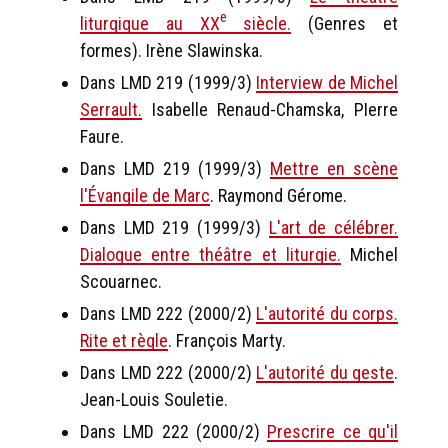
e
liturgique au XX
siècle.
(Genres et
formes). Irène Slawinska.
Dans LMD 219 (1999/3)
Interview de Michel
Serrault.
Isabelle Renaud-Chamska, PIerre
Faure.
Dans LMD 219 (1999/3)
Mettre en scène
l'Évangile de Marc
. Raymond Gérome.
Dans LMD 219 (1999/3)
L'art de célébrer.
Dialogue entre théâtre et liturgie.
Michel
Scouarnec.
Dans LMD 222 (2000/2)
L'autorité du corps.
Rite et règle
. François Marty.
Dans LMD 222 (2000/2)
L'autorité du geste
.
Jean-Louis Souletie.
Dans LMD 222 (2000/2)
Prescrire ce qu'il