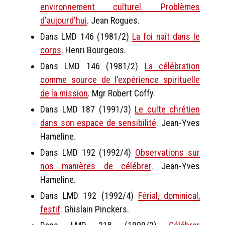
environnement culturel. Problèmes
d'aujourd'hui
. Jean Rogues.
Dans LMD 146 (1981/2)
La foi naît dans le
corps
. Henri Bourgeois.
Dans LMD 146 (1981/2)
La célébration
comme source de l'expérience spirituelle
de la mission
. Mgr Robert Coffy.
Dans LMD 187 (1991/3)
Le culte chrétien
dans son espace de sensibilité
. Jean-Yves
Hameline.
Dans LMD 192 (1992/4)
Observations sur
nos manières de célébrer
. Jean-Yves
Hameline.
Dans LMD 192 (1992/4)
Férial, dominical,
festif
. Ghislain Pinckers.