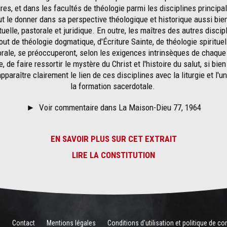
es, et dans les facultés de théologie parmi les disciplines principal
aut le donner dans sa perspective théologique et historique aussi bie
tuelle, pastorale et juridique. En outre, les maîtres des autres discip
out de théologie dogmatique, d'Écriture Sainte, de théologie spirituel
rale, se préoccuperont, selon les exigences intrinsèques de chaque
e, de faire ressortir le mystère du Christ et l'histoire du salut, si bien
apparaître clairement le lien de ces disciplines avec la liturgie et l'un
la formation sacerdotale.
►
Voir commentaire dans La Maison-Dieu 77, 1964
EN SAVOIR PLUS SUR CET EXTRAIT
LIRE LA CONSTITUTION
é
Contact
Mentions légales
Conditions d'utilisation et politique de con