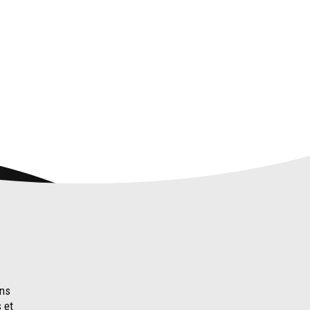
ons
 et