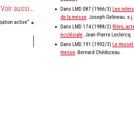
Voir aussi…
Dans LMD 087 (1966/3)
Les inter
de la messe
. Joseph Gelineau. s.j.
ipation active"
Dans LMD 174 (1988/2)
Rites, act
ecclésiale
. Jean-Pierre Leclercq.
Dans LMD 191 (1992/3)
Le missel 
messe
. Bernard Chédozeau.