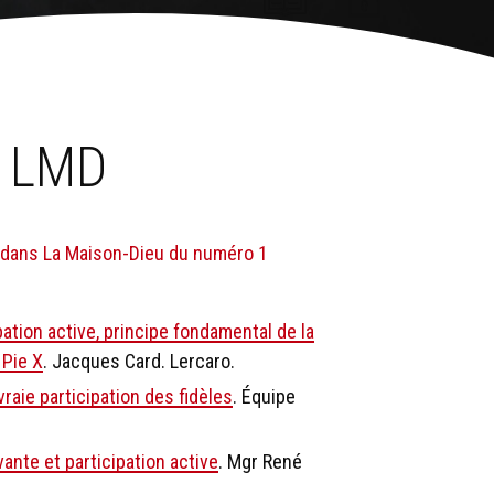
s LMD
ve dans La Maison-Dieu du numéro 1
pation active, principe fondamental de la
 Pie X
. Jacques Card. Lercaro.
raie participation des fidèles
. Équipe
ante et participation active
. Mgr René