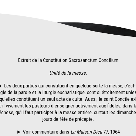
Extrait de la Constitution Sacrosanctum Concilium
Unité de la messe.
6
. Les deux parties qui constituent en quelque sorte la messe, c'est-
urgie de la parole et la liturgie eucharistique, sont si étroitement unie
 qu'elles constituent un seul acte de culte. Aussi, le saint Concile ex
t-il vivement les pasteurs à enseigner activement aux fidèles, dans l
échèse, qu'il faut participer à la messe entière, surtout les dimanche
jours de fête de précepte.
►
Voir commentaire dans
La Maison-Dieu
77, 1964