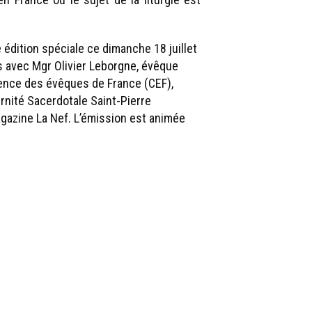
édition spéciale ce dimanche 18 juillet
s avec Mgr Olivier Leborgne, évêque
rence des évêques de France (CEF),
ternité Sacerdotale Saint-Pierre
agazine La Nef. L’émission est animée