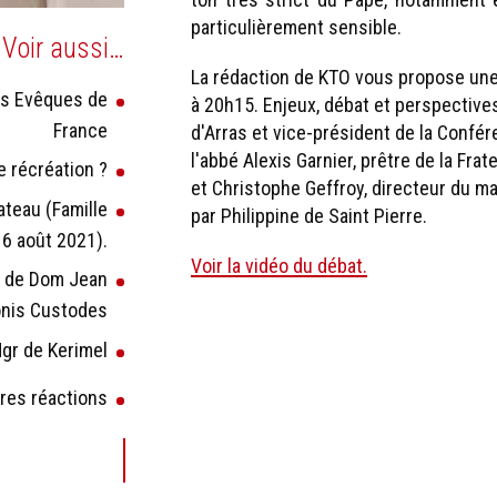
particulièrement sensible.
Voir aussi…
La rédaction de KTO vous propose une 
s Evêques de
à 20h15. Enjeux, débat et perspective
France
d'Arras et vice-président de la Confé
l'abbé Alexis Garnier, prêtre de la Fra
e récréation ?
et Christophe Geffroy, directeur du m
ateau (Famille
par Philippine de Saint Pierre.
 6 août 2021).
Voir la vidéo du débat.
ew de Dom Jean
ionis Custodes
gr de Kerimel
tres réactions