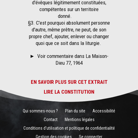
d'évêques légitimement constituées,
compétentes sur un territoire
donné.
§3. C'est pourquoi absolument personne
d'autre, même prêtre, ne peut, de son
propre chef, ajouter, enlever ou changer
quoi que ce soit dans la liturgie.
►
Voir commentaire dans La Maison-
Dieu 77, 1964
EN SAVOIR PLUS SUR CET EXTRAIT
LIRE LA CONSTITUTION
Qui sommes-nous ?
Plan du site
Accessibilité
Contact
Mentions légales
Conditions d'utilisation et politique de confidentialité
Gestion des cookies
Se connecter