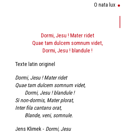
O nata lux
Dormi, Jesu ! Mater ridet
Quae tam dulcem somnum videt,
Dormi, Jesu ! blandule !
Texte latin originel
Dormi, Jesu ! Mater ridet
Quae tam dulcem somnum videt,
Dormi, Jesu ! blandule !
Si non-dormis, Mater plorat,
Inter fila cantans orat,
Blande, veni, somnule.
Jens Klimek -
Dormi, Jesu