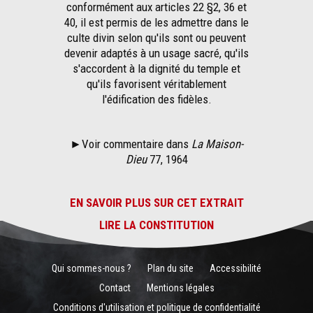
conformément aux articles 22 §2, 36 et
40, il est permis de les admettre dans le
culte divin selon qu'ils sont ou peuvent
devenir adaptés à un usage sacré, qu'ils
s'accordent à la dignité du temple et
qu'ils favorisent véritablement
l'édification des fidèles.
►Voir commentaire dans
La Maison-
Dieu
77, 1964
EN SAVOIR PLUS SUR CET EXTRAIT
LIRE LA CONSTITUTION
Qui sommes-nous ?
Plan du site
Accessibilité
Contact
Mentions légales
Conditions d'utilisation et politique de confidentialité