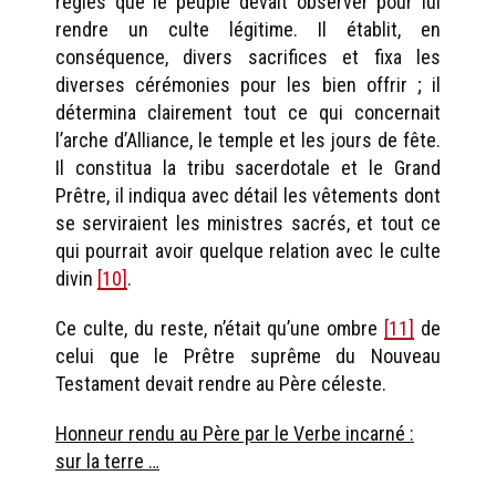
règles que le peuple devait observer pour lui
rendre un culte légitime. Il établit, en
conséquence, divers sacrifices et fixa les
diverses cérémonies pour les bien offrir ; il
détermina clairement tout ce qui concernait
l’arche d’Alliance, le temple et les jours de fête.
Il constitua la tribu sacerdotale et le Grand
Prêtre, il indiqua avec détail les vêtements dont
se serviraient les ministres sacrés, et tout ce
qui pourrait avoir quelque relation avec le culte
divin
[10]
.
Ce culte, du reste, n’était qu’une ombre
[11]
de
celui que le Prêtre suprême du Nouveau
Testament devait rendre au Père céleste.
Honneur rendu au Père par le Verbe incarné :
sur la terre …