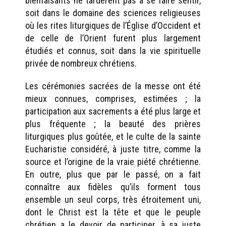
bienfaisants ne tardèrent pas à se faire sentir,
soit dans le domaine des sciences religieuses
où les rites liturgiques de l’Église d’Occident et
de celle de l’Orient furent plus largement
étudiés et connus, soit dans la vie spirituelle
privée de nombreux chrétiens.
Les cérémonies sacrées de la messe ont été
mieux connues, comprises, estimées ; la
participation aux sacrements a été plus large et
plus fréquente ; la beauté des prières
liturgiques plus goûtée, et le culte de la sainte
Eucharistie considéré, à juste titre, comme la
source et l’origine de la vraie piété chrétienne.
En outre, plus que par le passé, on a fait
connaître aux fidèles qu’ils forment tous
ensemble un seul corps, très étroitement uni,
dont le Christ est la tête et que le peuple
chrétien a le devoir de participer, à sa juste