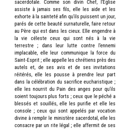
sacerdotale. Comme son divin Chef, l’Église
assiste à jamais ses fils, elle les aide et les
exhorte à la sainteté afin qu’ils puissent un jour,
parés de cette beauté surnaturelle, faire retour
au Père qui est dans les cieux. Elle engendre à
la vie céleste ceux qui sont nés à la vie
terrestre ; dans leur lutte contre l’ennemi
implacable, elle leur communique la force du
Saint-Esprit ; elle appelle les chrétiens près des
autels et, de ses avis et de ses invitations
réitérés, elle les pousse à prendre leur part
dans la célébration du sacrifice eucharistique ;
elle les nourrit du Pain des anges pour qu’ils
soient toujours plus forts ; ceux que le péché a
blessés et souillés, elle les purifie et elle les
console ; ceux qui sont appelés par vocation
divine à remplir le ministère sacerdotal, elle les
consacre par un rite légal ; elle affermit de ses