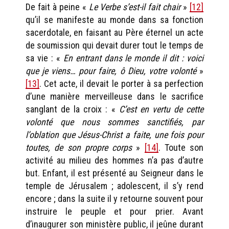
De fait à peine «
Le Verbe s’est-il fait chair
»
[12]
qu’il se manifeste au monde dans sa fonction
sacerdotale, en faisant au Père éternel un acte
de soumission qui devait durer tout le temps de
sa vie : «
En entrant dans le monde il dit : voici
que je viens… pour faire, ô Dieu, votre volonté
»
[13]
. Cet acte, il devait le porter à sa perfection
d’une manière merveilleuse dans le sacrifice
sanglant de la croix : «
C’est en vertu de cette
volonté que nous sommes sanctifiés, par
l’oblation que Jésus-Christ a faite, une fois pour
toutes, de son propre corps
»
[14]
. Toute son
activité au milieu des hommes n’a pas d’autre
but. Enfant, il est présenté au Seigneur dans le
temple de Jérusalem ; adolescent, il s’y rend
encore ; dans la suite il y retourne souvent pour
instruire le peuple et pour prier. Avant
d’inaugurer son ministère public, il jeûne durant