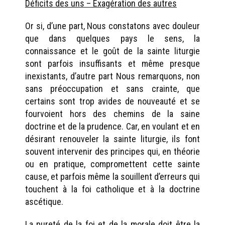
Déficits des uns – Exagération des autres
Or si, d’une part, Nous constatons avec douleur
que dans quelques pays le sens, la
connaissance et le goût de la sainte liturgie
sont parfois insuffisants et même presque
inexistants, d’autre part Nous remarquons, non
sans préoccupation et sans crainte, que
certains sont trop avides de nouveauté et se
fourvoient hors des chemins de la saine
doctrine et de la prudence. Car, en voulant et en
désirant renouveler la sainte liturgie, ils font
souvent intervenir des principes qui, en théorie
ou en pratique, compromettent cette sainte
cause, et parfois même la souillent d’erreurs qui
touchent à la foi catholique et à la doctrine
ascétique.
La pureté de la foi et de la morale doit être la