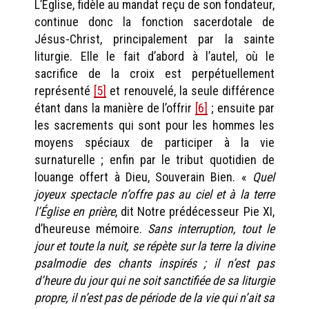
L’Église, fidèle au mandat reçu de son fondateur,
continue donc la fonction sacerdotale de
Jésus-Christ, principalement par la sainte
liturgie. Elle le fait d’abord à l’autel, où le
sacrifice de la croix est perpétuellement
représenté
[5]
et renouvelé, la seule différence
étant dans la manière de l’offrir
[6]
; ensuite par
les sacrements qui sont pour les hommes les
moyens spéciaux de participer à la vie
surnaturelle ; enfin par le tribut quotidien de
louange offert à Dieu, Souverain Bien. «
Quel
joyeux spectacle n’offre pas au ciel et à la terre
l’Église en prière
, dit Notre prédécesseur Pie XI,
d’heureuse mémoire.
Sans interruption, tout le
jour et toute la nuit, se répète sur la terre la divine
psalmodie des chants inspirés ; il n’est pas
d’heure du jour qui ne soit sanctifiée de sa liturgie
propre, il n’est pas de période de la vie qui n’ait sa