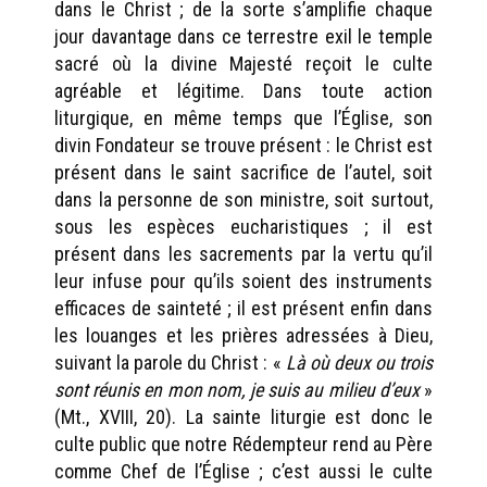
dans le Christ ; de la sorte s’amplifie chaque
jour davantage dans ce terrestre exil le temple
sacré où la divine Majesté reçoit le culte
agréable et légitime. Dans toute action
liturgique, en même temps que l’Église, son
divin Fondateur se trouve présent : le Christ est
présent dans le saint sacrifice de l’autel, soit
dans la personne de son ministre, soit surtout,
sous les espèces eucharistiques ; il est
présent dans les sacrements par la vertu qu’il
leur infuse pour qu’ils soient des instruments
efficaces de sainteté ; il est présent enfin dans
les louanges et les prières adressées à Dieu,
suivant la parole du Christ : «
Là où deux ou trois
sont réunis en mon nom, je suis au milieu d’eux
»
(Mt., XVIII, 20). La sainte liturgie est donc le
culte public que notre Rédempteur rend au Père
comme Chef de l’Église ; c’est aussi le culte