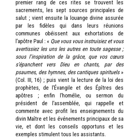
premier rang de ces rites se trouvent les
sacrements, les sept sources principales de
salut ; vient ensuite la louange divine assurée
par les fidèles qui dans leurs réunions
communes obéissent aux exhortations de
l’apôtre Paul : «
Que vous vous instruisiez et vous
avertissiez les uns les autres en toute sagesse ;
sous l’inspiration de la grâce, que vos cœurs
s’épanchent vers Dieu en chants, par des
psaumes, des hymnes, des cantiques spirituels
»
(Col. III, 16) ; puis vient la lecture de la loi des
prophètes, de l’Évangile et des Épîtres des
apôtres ; enfin l’homélie, ou sermon du
président de l’assemblée, qui rappelle et
commente avec profit les enseignements du
divin Maître et les événements principaux de sa
vie, et dont les conseils opportuns et les
exemples stimulent tous les assistants.