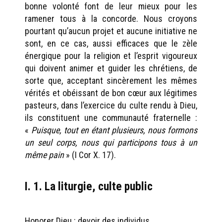
bonne volonté font de leur mieux pour les
ramener tous à la concorde. Nous croyons
pourtant qu’aucun projet et aucune initiative ne
sont, en ce cas, aussi efficaces que le zèle
énergique pour la religion et l’esprit vigoureux
qui doivent animer et guider les chrétiens, de
sorte que, acceptant sincèrement les mêmes
vérités et obéissant de bon cœur aux légitimes
pasteurs, dans l’exercice du culte rendu à Dieu,
ils constituent une communauté fraternelle :
«
Puisque, tout en étant plusieurs, nous formons
un seul corps, nous qui participons tous à un
même pain
» (I Cor X. 17).
I. 1. La liturgie, culte public
Honorer Dieu : devoir des individus