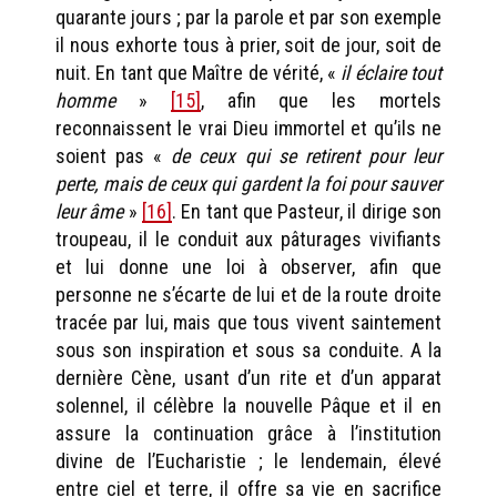
quarante jours ; par la parole et par son exemple
il nous exhorte tous à prier, soit de jour, soit de
nuit. En tant que Maître de vérité, «
il éclaire tout
homme
»
[15]
, afin que les mortels
reconnaissent le vrai Dieu immortel et qu’ils ne
soient pas «
de ceux qui se retirent pour leur
perte, mais de ceux qui gardent la foi pour sauver
leur âme
»
[16]
. En tant que Pasteur, il dirige son
troupeau, il le conduit aux pâturages vivifiants
et lui donne une loi à observer, afin que
personne ne s’écarte de lui et de la route droite
tracée par lui, mais que tous vivent saintement
sous son inspiration et sous sa conduite. A la
dernière Cène, usant d’un rite et d’un apparat
solennel, il célèbre la nouvelle Pâque et il en
assure la continuation grâce à l’institution
divine de l’Eucharistie ; le lendemain, élevé
entre ciel et terre, il offre sa vie en sacrifice