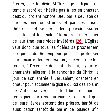
Frères, que le divin Maître juge indignes du
temple sacré et n’hésite pas à les en chasser,
ceux qui croient honorer Dieu par le seul son de
phrases bien construites et par des poses
théâtrales, et se persuadent pouvoir assurer
parfaitement leur salut éternel sans déraciner
de leur âme leurs vices invétérés
[26]
. L’Église
veut donc que tous les fidèles se prosternent
aux pieds du Rédempteur pour lui professer
leur amour et leur vénération ; elle veut que les
foules, à l’exemple des enfants qui, joyeux et
chantants, allèrent à la rencontre du Christ le
jour de son entrée à Jérusalem, chantent en
chœur pour acclamer la gloire du Roi des rois et
de l’Auteur souverain de tout bien, et pour lui
témoigner leur reconnaissance ; elle veut que
de leurs lèvres sortent des prières, tantôt de
supplication, tantôt de joie et de louange, afin