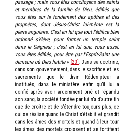
passage ; mais vous êtes concitoyens des saints
et membres de la famille de Dieu, édifiés que
vous êtes sur le fondement des apôtres et des
prophètes, dont Jésus-Christ lui-même est la
pierre angulaire. C’est en lui que tout l’édifice bien
ordonné s’élève, pour former un temple saint
dans le Seigneur ; c’est en lui que, vous aussi,
vous êtes édifiés, pour être par l’Esprit-Saint une
demeure où Dieu habite
»
[20]
. Dans sa doctrine,
dans son gouvernement, dans le sacrifice et les
sacrements que le divin Rédempteur a
institués, dans le ministère enfin qu’il lui a
confié après avoir ardemment prié et répandu
son sang, la société fondée par lui n’a d’autre fin
que de croître et de s’étendre toujours plus, ce
qui se réalise quand le Christ s’établit et grandit
dans les âmes des mortels et quand à leur tour
les âmes des mortels croissent et se fortifient