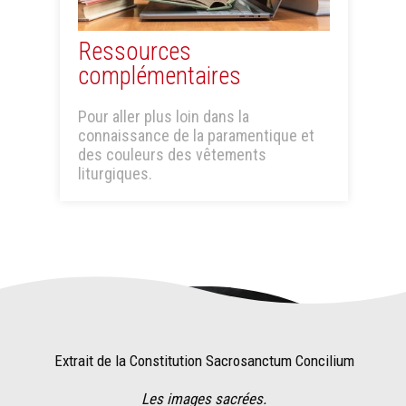
Ressources
complémentaires
Pour aller plus loin dans la
connaissance de la paramentique et
des couleurs des vêtements
liturgiques.
Extrait de la Constitution Sacrosanctum Concilium
Les images sacrées.