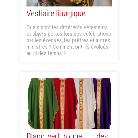
Vestiaire liturgique
Quels sont les différents vêtements
et objets portés lors des célébrations
par les évêques, les prêtres et autres
ministres ? Comment ont-ils évolués
au fil des temps ?
Blanc, vert, rouge, ... : des