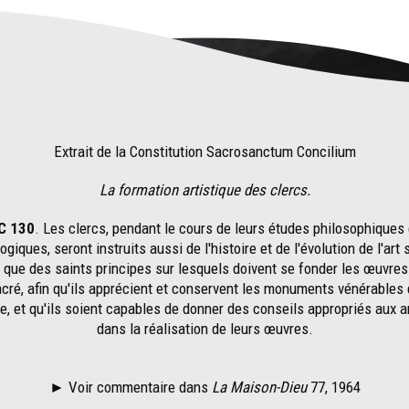
Extrait de la Constitution Sacrosanctum Concilium
La formation artistique des clercs.
C 130
. Les clercs, pendant le cours de leurs études philosophiques 
ogiques, seront instruits aussi de l'histoire et de l'évolution de l'art 
i que des saints principes sur lesquels doivent se fonder les œuvres 
cré, afin qu'ils apprécient et conservent les monuments vénérables
se, et qu'ils soient capables de donner des conseils appropriés aux a
dans la réalisation de leurs œuvres.
► Voir commentaire dans
La Maison-Dieu
77, 196
4