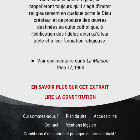
rappelleront toujours qu'il s'agit d'imiter
religieusement en quelque sorte le Dieu
créateur, et de produire des œuvres
destinées au culte catholique, à
l'édification des fidèles ainsi qu'à leur
piété et à leur formation religieuse.
► Voir commentaire dans
La Maison-
Dieu
77, 1964
EN SAVOIR PLUS SUR CET EXTRAIT
LIRE LA CONSTITUTION
Qui sommes-nous ?
Plan du site
Accessibilité
Contact
Mentions légales
Conditions d'utilisation et politique de confidentialité