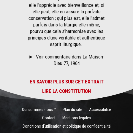
elle l'apprécie avec bienveillance et, si
elle peut, elle en assure la parfaite
conservation ; qui plus est, elle l'admet
parfois dans la liturgie elle-même,
pourvu que cela s'harmonise avec les
principes d'une véritable et authentique
esprit liturgique.
►
Voir commentaire dans La Maison-
Dieu 77, 1964
EN SAVOIR PLUS SUR CET EXTRAIT
LIRE LA CONSTITUTION
Qui sommes-nous ?
Plan du site
Accessibilité
Contact
Mentions légales
Conditions d'utilisation et politique de confidentialité