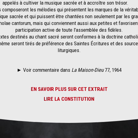
appelés à cultiver la musique sacrée et à accroître son trésor.
s composeront les mélodies qui présentent les marques de la vérita
que sacrée et qui puissent être chantées non seulement par les gr
holae cantorum, mais qui conviennent aussi aux petites et favorisent
participation active de toute l'assemblée des fidèles.
xtes destinés au chant sacré seront conformes à la doctrine cathol
ême seront tirés de préférence des Saintes Écritures et des sourc
liturgiques.
► Voir commentaire dans
La Maison-Dieu
77, 1964
EN SAVOIR PLUS SUR CET EXTRAIT
LIRE LA CONSTITUTION