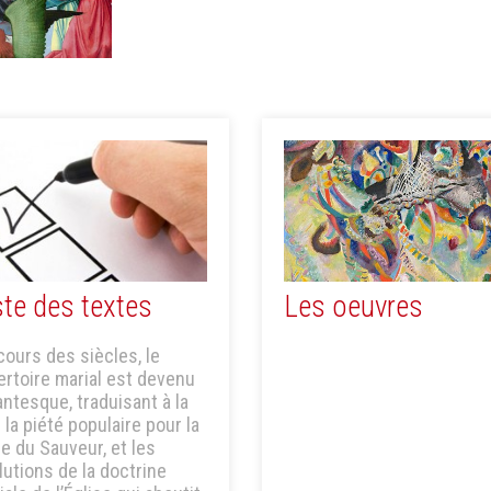
ste des textes
Les oeuvres
cours des siècles, le
ertoire marial est devenu
antesque, traduisant à la
 la piété populaire pour la
e du Sauveur, et les
lutions de la doctrine