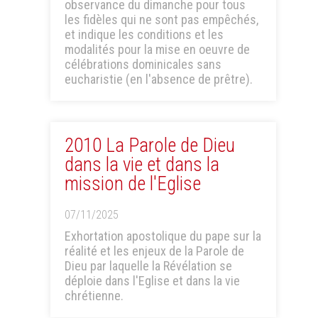
observance du dimanche pour tous
les fidèles qui ne sont pas empêchés,
et indique les conditions et les
modalités pour la mise en oeuvre de
célébrations dominicales sans
eucharistie (en l'absence de prêtre).
2010 La Parole de Dieu
dans la vie et dans la
mission de l'Eglise
07/11/2025
Exhortation apostolique du pape sur la
réalité et les enjeux de la Parole de
Dieu par laquelle la Révélation se
déploie dans l'Eglise et dans la vie
chrétienne.