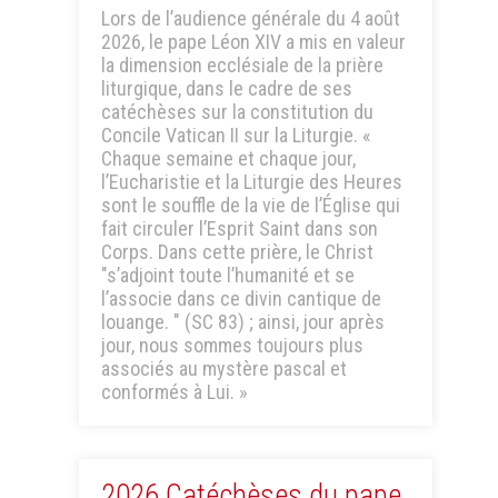
Lors de l’audience générale du 4 août
2026, le pape Léon XIV a mis en valeur
la dimension ecclésiale de la prière
liturgique, dans le cadre de ses
catéchèses sur la constitution du
Concile Vatican II sur la Liturgie. «
Chaque semaine et chaque jour,
l’Eucharistie et la Liturgie des Heures
sont le souffle de la vie de l’Église qui
fait circuler l’Esprit Saint dans son
Corps. Dans cette prière, le Christ
"s’adjoint toute l’humanité et se
l’associe dans ce divin cantique de
louange. " (SC 83) ; ainsi, jour après
jour, nous sommes toujours plus
associés au mystère pascal et
conformés à Lui. »
2026 Catéchèses du pape