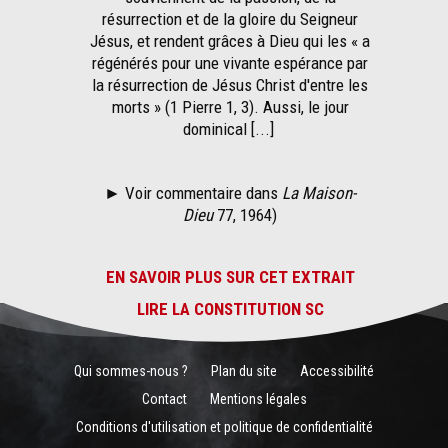
résurrection et de la gloire du Seigneur
Jésus, et rendent grâces à Dieu qui les « a
régénérés pour une vivante espérance par
la résurrection de Jésus Christ d'entre les
morts » (1 Pierre 1, 3). Aussi, le jour
dominical [...]
► Voir commentaire dans
La Maison-
Dieu
77, 1964)
EN SAVOIR PLUS SUR CET EXTRAIT
LIRE LA CONSTITUTION SC
Qui sommes-nous ?
Plan du site
Accessibilité
Contact
Mentions légales
Conditions d'utilisation et politique de confidentialité