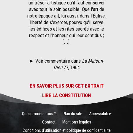
un trésor artistique qu'il faut conserver
avec tout le soin possible. Que l'art de
notre époque ait, lui aussi, dans l'Église,
liberté de s'exercer, pourvu qu'il serve
les édifices et les rites sacrés avec le
respect et l'honneur qui leur sont dus ;
[...]
► Voir commentaire dans
La Maison-
Dieu
77, 1964
EN SAVOIR PLUS SUR CET EXTRAIT
LIRE LA CONSTITUTION
Qui sommes-nous ?
Plan du site
Accessibilité
Contact
Mentions légales
Conditions d'utilisation et politique de confidentialité