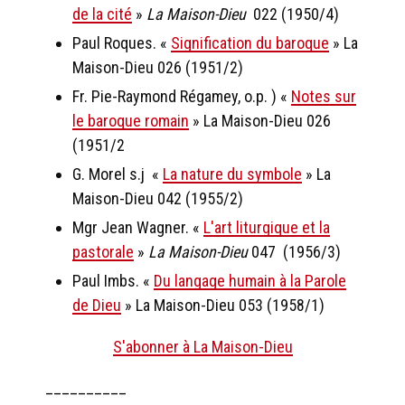
de la cité
»
La Maison-Dieu
022 (1950/4)
Paul Roques. «
Signification du baroque
» La
Maison-Dieu 026 (1951/2)
Fr. Pie-Raymond Régamey, o.p. ) «
Notes sur
le baroque romain
» La Maison-Dieu 026
(1951/2
G. Morel s.j «
La nature du symbole
» La
Maison-Dieu 042 (1955/2)
Mgr Jean Wagner. «
L'art liturgique et la
pastorale
»
La Maison-Dieu
047 (1956/3)
Paul Imbs. «
Du langage humain à la Parole
de Dieu
» La Maison-Dieu 053 (1958/1)
S'abonner à La Maison-Dieu
__________