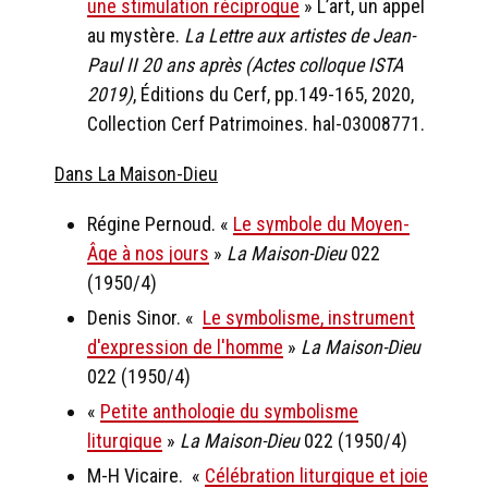
une stimulation réciproque
» L’art, un appel
au mystère.
La Lettre aux artistes de Jean-
Paul II 20 ans après (Actes colloque ISTA
2019)
, Éditions du Cerf, pp.149-165, 2020,
Collection Cerf Patrimoines. hal-03008771.
Dans La Maison-Dieu
Régine Pernoud. «
Le symbole du Moyen-
Âge à nos jours
»
La Maison-Dieu
022
(1950/4)
Denis Sinor. «
Le symbolisme, instrument
d'expression de l'homme
»
La Maison-Dieu
022 (1950/4)
«
Petite anthologie du symbolisme
liturgique
»
La Maison-Dieu
022 (1950/4)
M-H Vicaire. «
Célébration liturgique et joie