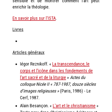
sensible et de montrer comment l’art peut
enrichir la théologie.
En savoir plus sur l'ISTA
.
Livres
Articles généraux
Iégor Reznikoff. «
La transcendance, le
corps et l’icône dans les fondements de
l’art sacré et de la liturgie
»
Actes du
colloque Nicée II « 787-1987, douze siècles
d’images religieuses »
(Paris, 1986) - Le
Cerf, 1987.
Alain Besançon. «
L'art et le christianisme
»