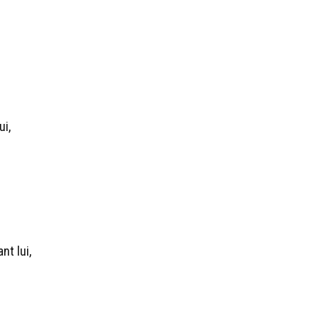
ui,
nt lui,