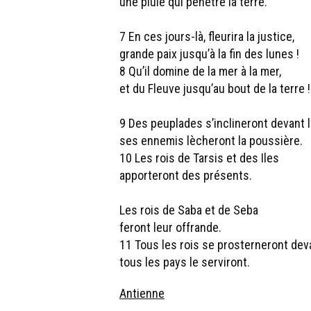
une pluie qui pénètre la terre.
7 En ces jours-là, fleurira la justice,
grande paix jusqu’à la fin des lunes !
8 Qu’il domine de la mer à la mer,
et du Fleuve jusqu’au bout de la terre !
9 Des peuplades s’inclineront devant l
ses ennemis lècheront la poussière.
10 Les rois de Tarsis et des Iles
apporteront des présents.
Les rois de Saba et de Seba
feront leur offrande.
11 Tous les rois se prosterneront deva
tous les pays le serviront.
Antienne