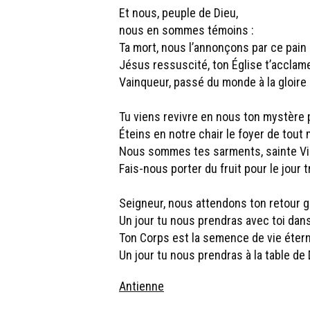
Et nous, peuple de Dieu,
nous en sommes témoins :
Ta mort, nous l’annonçons par ce pain 
Jésus ressuscité, ton Église t’acclame
Vainqueur, passé du monde à la gloire 
Tu viens revivre en nous ton mystère 
Éteins en notre chair le foyer de tout 
Nous sommes tes sarments, sainte Vi
Fais-nous porter du fruit pour le jour 
Seigneur, nous attendons ton retour gl
Un jour tu nous prendras avec toi dans
Ton Corps est la semence de vie éterne
Un jour tu nous prendras à la table de
Antienne