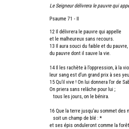
Le Seigneur délivrera le pauvre qui app
Psaume 71 - II
12 Il délivrera le pauvre qui appelle
et le malheureux sans recours.
13 Il aura souci du faible et du pauvre,
du pauvre dont il sauve la vie.
14 Il les rachète à l’oppression, à la vi
leur sang est d’un grand prix à ses yeu
15 Qu’il vive ! On lui donnera l’or de Sa
On priera sans relâche pour lui ;
tous les jours, on le bénira.
16 Que la terre jusqu’au sommet des
soit un champ de blé : *
et ses épis onduleront comme la forêt