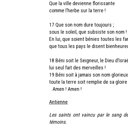
Que la ville devienne florissante
comme l’herbe sur la terre !
17 Que son nom dure toujours ;
sous le soleil, que subsiste son nom !
En lui, que soient bénies toutes les fam
que tous les pays le disent bienheureu
18 Béni soit le Seigneur, le Dieu d’Israë
lui seul fait des merveilles !
19 Béni soit à jamais son nom glorieux
toute la terre soit remplie de sa gloire 
Amen ! Amen !
Antienne
Les saints ont vaincu par le sang de 
témoins.