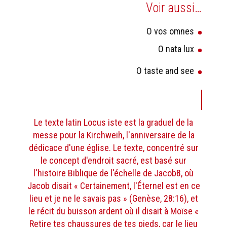
Voir aussi…
O vos omnes
O nata lux
O taste and see
Le texte latin Locus iste est la graduel de la
messe pour la Kirchweih, l'anniversaire de la
dédicace d'une église. Le texte, concentré sur
le concept d'endroit sacré, est basé sur
l'histoire Biblique de l'échelle de Jacob8, où
Jacob disait « Certainement, l'Éternel est en ce
lieu et je ne le savais pas » (Genèse, 28:16), et
le récit du buisson ardent où il disait à Moïse «
Retire tes chaussures de tes pieds, car le lieu