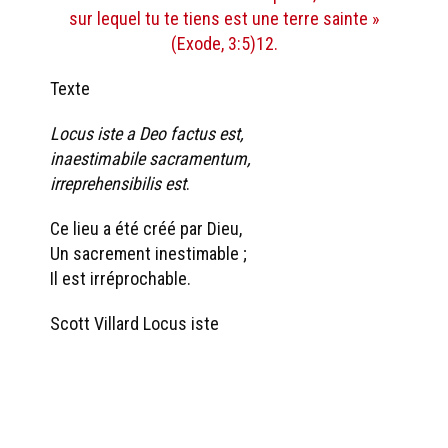
sur lequel tu te tiens est une terre sainte »
(Exode, 3:5)12.
Texte
Locus iste a Deo factus est,
inaestimabile sacramentum,
irreprehensibilis est
.
Ce lieu a été créé par Dieu,
Un sacrement inestimable ;
Il est irréprochable.
Scott Villard Locus iste