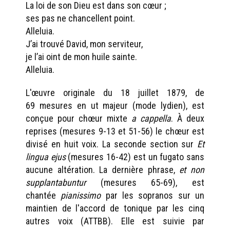
La loi de son Dieu est dans son cœur ;
ses pas ne chancellent point.
Alleluia.
J’ai trouvé David, mon serviteur,
je l’ai oint de mon huile sainte.
Alleluia.
L'œuvre originale du 18 juillet 1879, de
69 mesures en ut majeur (mode lydien), est
conçue pour chœur mixte
a cappella
. À deux
reprises (mesures 9-13 et 51-56) le chœur est
divisé en huit voix. La seconde section sur
Et
lingua ejus
(mesures 16-42) est un fugato sans
aucune altération. La dernière phrase,
et non
supplantabuntur
(mesures 65-69), est
chantée
pianissimo
par les sopranos sur un
maintien de l'accord de tonique par les cinq
autres voix (ATTBB). Elle est suivie par