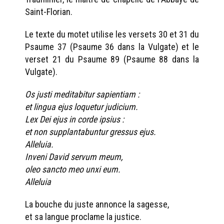
Saint-Florian.
Le texte du motet utilise les versets 30 et 31 du
Psaume 37 (Psaume 36 dans la Vulgate) et le
verset 21 du Psaume 89 (Psaume 88 dans la
Vulgate).
Os justi meditabitur sapientiam :
et lingua ejus loquetur judicium.
Lex Dei ejus in corde ipsius :
et non supplantabuntur gressus ejus.
Alleluia.
Inveni David servum meum,
oleo sancto meo unxi eum.
Alleluia
La bouche du juste annonce la sagesse,
et sa langue proclame la justice.