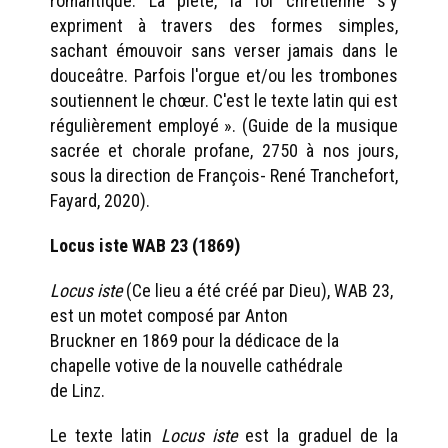
romantique. La piété, la foi chrétienne s'y
expriment à travers des formes simples,
sachant émouvoir sans verser jamais dans le
douceâtre. Parfois l'orgue et/ou les trombones
soutiennent le chœur. C'est le texte latin qui est
régulièrement employé ». (Guide de la musique
sacrée et chorale profane, 2750 à nos jours,
sous la direction de François- René Tranchefort,
Fayard, 2020).
Locus iste WAB 23 (1869)
Locus iste
(Ce lieu a été créé par Dieu), WAB 23,
est un motet composé par Anton
Bruckner en 1869 pour la dédicace de la
chapelle votive de la nouvelle cathédrale
de Linz.
Le texte latin
Locus iste
est la graduel de la