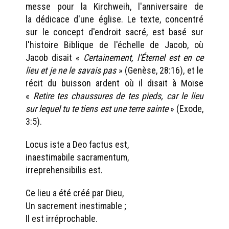
messe pour la Kirchweih, l'anniversaire de
la dédicace d'une église. Le texte, concentré
sur le concept d'endroit sacré, est basé sur
l'histoire Biblique de l'échelle de Jacob, où
Jacob disait «
Certainement, l'Éternel est en ce
lieu et je ne le savais pas
» (Genèse, 28:16), et le
récit du buisson ardent où il disait à Moïse
«
Retire tes chaussures de tes pieds, car le lieu
sur lequel tu te tiens est une terre sainte
» (Exode,
3:5).
Locus iste a Deo factus est,
inaestimabile sacramentum,
irreprehensibilis est.
Ce lieu a été créé par Dieu,
Un sacrement inestimable ;
Il est irréprochable.