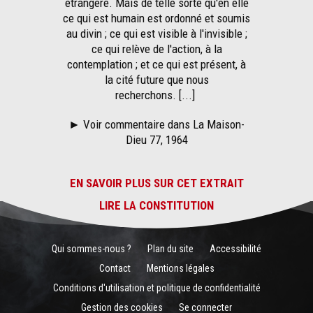
étrangère. Mais de telle sorte qu'en elle
ce qui est humain est ordonné et soumis
au divin ; ce qui est visible à l'invisible ;
ce qui relève de l'action, à la
contemplation ; et ce qui est présent, à
la cité future que nous
recherchons. [...]
►
Voir commentaire dans La Maison-
Dieu 77, 1964
EN SAVOIR PLUS SUR CET EXTRAIT
LIRE LA CONSTITUTION
Qui sommes-nous ?
Plan du site
Accessibilité
Contact
Mentions légales
Conditions d'utilisation et politique de confidentialité
Gestion des cookies
Se connecter