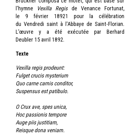
Bruckner composa ce motet, qui est basé sur
l'hymne
Vexilla Regis
de Venance Fortunat,
le 9 février 18921 pour la célébration
du Vendredi saint à l'Abbaye de Saint-Florian.
L'œuvre y a été exécutée par Berhard
Deubler 15 avril 1892.
Texte
Vexilla regis prodeunt:
Fulget crucis mysterium
Quo carne carnis conditor,
Suspensus est patibulo.
O Crux ave, spes unica,
Hoc passionis tempore
Auge piis justitiam,
Reisque dona veniam.