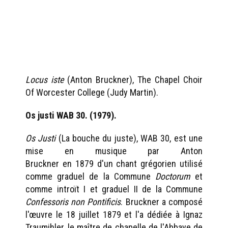
Locus iste
(Anton Bruckner), The Chapel Choir
Of Worcester College (Judy Martin).
Os justi WAB 30. (1979).
Os Justi
(La bouche du juste), WAB 30, est une
mise en musique par Anton
Bruckner en 1879 d'un chant grégorien utilisé
comme graduel de la Commune
Doctorum
et
comme introït I et graduel II de la Commune
Confessoris non Pontificis
. Bruckner a composé
l'œuvre le 18 juillet 1879 et l'a dédiée à Ignaz
Traumihler, le maître de chapelle de l'Abbaye de