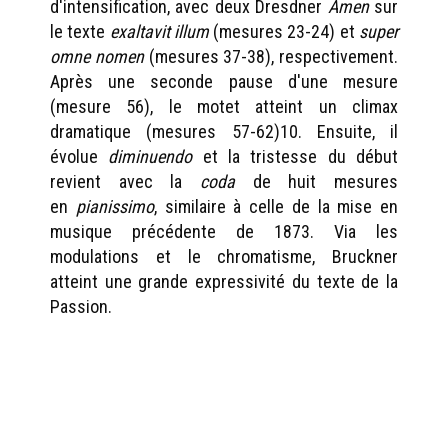
d'intensification, avec deux Dresdner
Amen
sur
le texte
exaltavit illum
(mesures 23-24) et
super
omne nomen
(mesures 37-38), respectivement.
Après une seconde pause d'une mesure
(mesure 56), le motet atteint un climax
dramatique (mesures 57-62)10. Ensuite, il
évolue
diminuendo
et la tristesse du début
revient avec la
coda
de huit mesures
en
pianissimo
, similaire à celle de la mise en
musique précédente de 1873. Via les
modulations et le chromatisme, Bruckner
atteint une grande expressivité du texte de la
Passion.