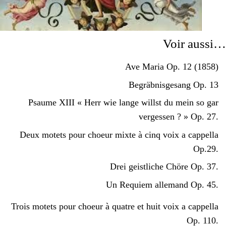
Voir aussi…
Ave Maria Op. 12 (1858)
Begräbnisgesang Op. 13
Psaume XIII « Herr wie lange willst du mein so gar
vergessen ? » Op. 27.
Deux motets pour choeur mixte à cinq voix a cappella
Op.29.
Drei geistliche Chöre Op. 37.
Un Requiem allemand Op. 45.
Trois motets pour choeur à quatre et huit voix a cappella
Op. 110.