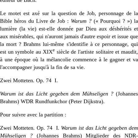
Le motet est axé sur la question de Job, personnage de la
Bible héros du Livre de Job :
Warum ?
(« Pourquoi ? ») l
lumière (la vie) est-elle donnée par Dieu aux déshérités et
aux misérables, qui n'auront jamais d'autre espoir et issue que
la mort ? Brahms lui-même s'identifie à ce personnage, qui
e
est un symbole au XIX
siècle de l'artiste solitaire et maudit
à une époque où la mélancolie commence à le gagner et va
l'accompagner jusqu'à la fin de sa vie.
Zwei Motteten. Op. 74 I.
Warum ist das Licht gegeben dem Mühseligen ?
(Johannes
Brahms) WDR Rundfunkchor (Peter Dijkstra).
Pour suivre avec la partition :
Zwei Motteten. Op. 74 I.
Warum ist das Licht gegeben de
Mühseligen ?
(Johannes Brahms) Mitglieder des NDR