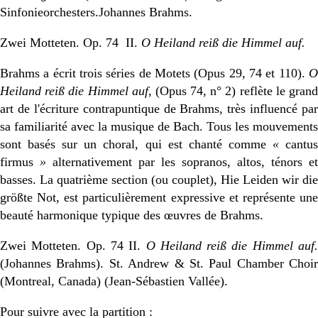
Sinfonieorchesters.Johannes Brahms.
Zwei Motteten. Op. 74 II.
O Heiland reiß die Himmel auf.
Brahms a écrit trois séries de Motets (Opus 29, 74 et 110).
O
Heiland reiß die Himmel auf
, (Opus 74, n° 2) reflète le gran
art de l'écriture contrapuntique de Brahms, très influencé par
sa familiarité avec la musique de Bach. Tous les mouvements
sont basés sur un choral, qui est chanté comme
«
cantu
firmus
»
alternativement par les sopranos, altos, ténors et
basses. La quatrième section (ou couplet), Hie Leiden wir die
größte Not, est particulièrement expressive et représente une
beauté harmonique typique des œuvres de Brahms.
Zwei Motteten. Op. 74 II.
O Heiland reiß die Himmel auf.
(Johannes Brahms). St. Andrew & St. Paul Chamber Choir
(Montreal, Canada) (Jean-Sébastien Vallée).
Pour suivre avec la partition :