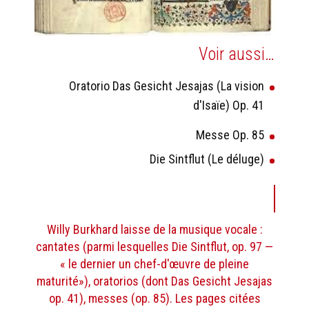
Voir aussi…
Oratorio Das Gesicht Jesajas (La vision
d'Isaïe) Op. 41
Messe Op. 85
Die Sintflut (Le déluge)
Willy Burkhard laisse de la musique vocale :
cantates (parmi lesquelles Die Sintflut, op. 97 —
« le dernier un chef-d'œuvre de pleine
maturité»), oratorios (dont Das Gesicht Jesajas
op. 41), messes (op. 85). Les pages citées