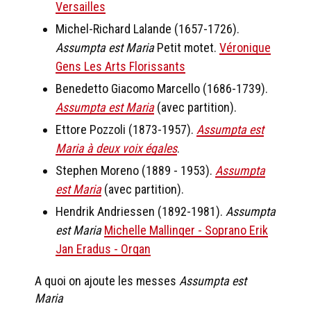
Versailles
Michel-Richard Lalande (1657-1726).
Assumpta est Maria
Petit motet.
Véronique
Gens Les Arts Florissants
Benedetto Giacomo Marcello (1686-1739).
Assumpta est Maria
(avec partition).
Ettore Pozzoli (1873-1957).
Assumpta est
Maria à deux voix égales
.
Stephen Moreno (1889 - 1953).
Assumpta
est Maria
(avec partition).
Hendrik Andriessen (1892-1981).
Assumpta
est Maria
Michelle Mallinger - Soprano Erik
Jan Eradus - Organ
A quoi on ajoute les messes
Assumpta est
Maria