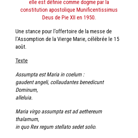
elle est définie comme dogme par la
constitution apostolique Munificentissimus
Deus de Pie XII en 1950.
Une stance pour l'offertoire de la messe de
l'Assomption de la Vierge Marie, célébrée le 15
août.
Texte
Assumpta est Maria in coelum :
gaudent angeli, collaudantes benedicunt
Dominum,
alleluia.
Maria virgo assumpta est ad aethereum
thalamum,
in quo Rex regum stellato sedet solio
.