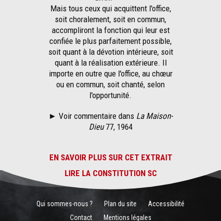
Mais tous ceux qui acquittent l'office,
soit choralement, soit en commun,
accompliront la fonction qui leur est
confiée le plus parfaitement possible,
soit quant à la dévotion intérieure, soit
quant à la réalisation extérieure. Il
importe en outre que l'office, au chœur
ou en commun, soit chanté, selon
l'opportunité.
►
Voir commentaire dans
La Maison-
Dieu
77, 1964
EN SAVOIR PLUS SUR CET EXTRAIT
LIRE LA CONSTITUTION SC
Qui sommes-nous ?
Plan du site
Accessibilité
Contact
Mentions légales