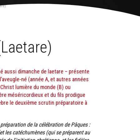
are)
Laetare)
é aussi dimanche de laetare – présente
 l’aveugle-né (année A, et autres années
e Christ lumière du monde (B) ou
père méséricordieux et du fils prodigue
èbre le deuxième scrutin préparatoire à
préparation de la célébration de Pâques :
fet les catéchumènes (qui se préparent au