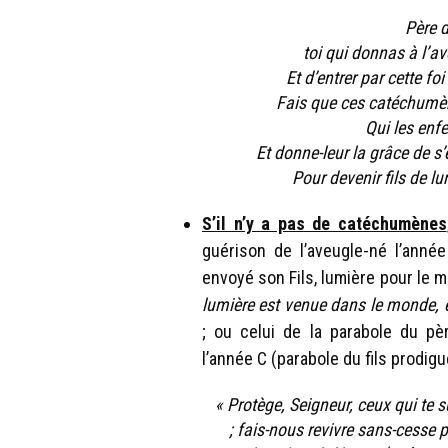
Père d
toi qui donnas à l’av
Et d’entrer par cette fo
Fais que ces catéchumène
Qui les enfe
Et donne-leur la grâce de s
Pour devenir fils de lu
S’il n’y a pas de catéchumènes
guérison de l’aveugle-né l’année
envoyé son Fils, lumière pour le mo
lumière est venue dans le monde, e
; ou celui de la parabole du pè
l’année C (parabole du fils prodigu
« Protège, Seigneur, ceux qui te s
; fais-nous revivre sans-cesse