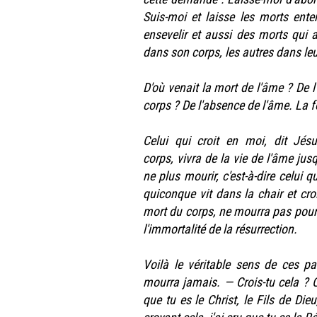
Suis-moi et laisse les morts enter
ensevelir et aussi des morts qui al
dans son corps, les autres dans le
D'où venait la mort de l'âme ? De l
corps ? De l'absence de l'âme. La f
Celui qui croit en moi, dit Jé
corps, vivra de la vie de l'âme jus
ne plus mourir, c'est-à-dire celui q
quiconque vit dans la chair et cro
mort du corps, ne mourra pas pour 
l'immortalité de la résurrection.
Voilà le véritable sens de ces par
mourra jamais. — Crois-tu cela ? Ou
que tu es le Christ, le Fils de Die