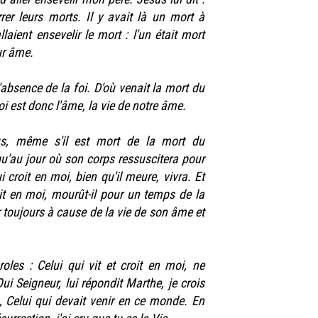
rer leurs morts. Il y avait là un mort à
laient ensevelir le mort : l'un était mort
ur âme.
'absence de la foi. D'où venait la mort du
oi est donc l'âme, la vie de notre âme.
sus, même s'il est mort de la mort du
qu'au jour où son corps ressuscitera pour
ui croit en moi, bien qu'il meure, vivra. Et
it en moi, mourût-il pour un temps de la
toujours à cause de la vie de son âme et
oles : Celui qui vit et croit en moi, ne
i Seigneur, lui répondit Marthe, je crois
u, Celui qui devait venir en ce monde. En