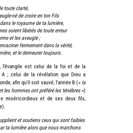
e toute clarté,
eugle-né de croire en ton Fils
i dans le royaume de ta lumière,
s soient libérés de toute erreur
rme et les aveugle ;
’enraciner fermement dans la vérité,
mière, et le demeurer toujours.
, l’évangile est celui de la foi et de la
 A ; celui de la révélation que Dieu a
nde, afin qu’il soit sauvé, l’année B (
« la
t les hommes ont préféré les ténèbres »
)
re miséricordieux et de ses deux fils,
e).
upplient et soutiens ceux qui sont faibles
 par ta lumière alors que nous marchons