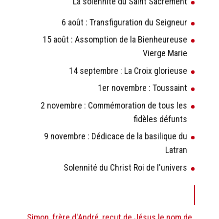
La solennité du Saint Sacrement
6 août : Transfiguration du Seigneur
15 août : Assomption de la Bienheureuse
Vierge Marie
14 septembre : La Croix glorieuse
1er novembre : Toussaint
2 novembre : Commémoration de tous les
fidèles défunts
9 novembre : Dédicace de la basilique du
Latran
Solennité du Christ Roi de l'univers
Simon, frère d'André, reçut de Jésus le nom de