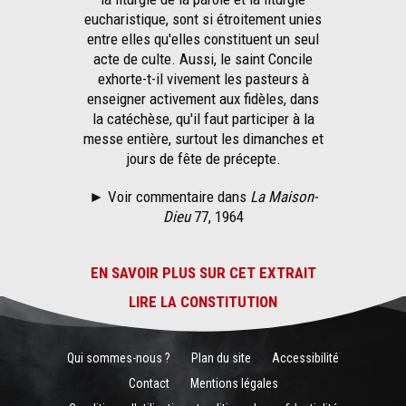
eucharistique, sont si étroitement unies
entre elles qu'elles constituent un seul
acte de culte. Aussi, le saint Concile
exhorte-t-il vivement les pasteurs à
enseigner activement aux fidèles, dans
la catéchèse, qu'il faut participer à la
messe entière, surtout les dimanches et
jours de fête de précepte.
►
Voir commentaire dans
La Maison-
Dieu
77, 1964
EN SAVOIR PLUS SUR CET EXTRAIT
LIRE LA CONSTITUTION
Qui sommes-nous ?
Plan du site
Accessibilité
Contact
Mentions légales