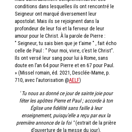
conditions dans lesquelles ils ont rencontré le
Seigneur ont marqué diversement leur
apostolat. Mais ils se rejoignent dans la
profondeur de leur foi et la ferveur de leur
amour pour le Christ. À la parole de Pierre :
" Seigneur, tu sais bien que je t’aime " , fait écho
celle de Paul : " Pour moi, vivre, c’est le Christ".
Ils ont versé leur sang pour lui à Rome, sans
doute en l’an 64 pour Pierre et en 67 pour Paul.
» (Missel romain, éd. 2021, Desclée-Mame, p.
710, avec l’autorisation @
AELF
)
' Tu nous as donné ce jour de sainte joie pour
fêter les apôtres Pierre et Paul ; accorde à ton
Église une fidélité sans faille à leur
enseignement, puisqu’elle a reçu par eux la
première annonce de la foi "
(extrait de la prière
d'ouverture de la messe du jour).