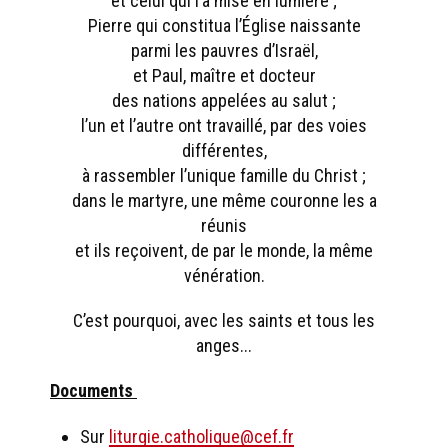
et celui qui l’a mise en lumière ;
Pierre qui constitua l’Église naissante
parmi les pauvres d’Israël,
et Paul, maître et docteur
des nations appelées au salut ;
l’un et l’autre ont travaillé, par des voies
différentes,
à rassembler l’unique famille du Christ ;
dans le martyre, une même couronne les a
réunis
et ils reçoivent, de par le monde, la même
vénération.
C’est pourquoi, avec les saints et tous les
anges...
Documents
Sur
liturgie.catholique@cef.fr