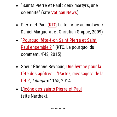
"Saints Pierre et Paul : deux martyrs, une
solennité" (site
Vatican News
)
Pierre et Paul (
KTO
, La foi prise au mot avec
Daniel Marguerat et Christian Grappe, 2009)
"
Pourquoi fête-t-on Saint Pierre et Saint
Paul ensemble ?
" (KTO. Le pourquoi du
comment, 4'43, 2015)
Soeur Étienne Reynaud,
Une hymne pour la
fête des apôtres : "Partez, messagers de la
fête"
,
Liturgie
n° 165, 2014.
L
’icône des saints Pierre et Paul
(site Narthex).
~ ~ ~ ~