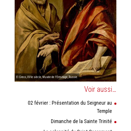
El Greco, XVIe siècle, Musée de l'Ermitage, Russie.
Voir aussi…
02 février : Présentation du Seigneur au
Temple
Dimanche de la Sainte Trinité