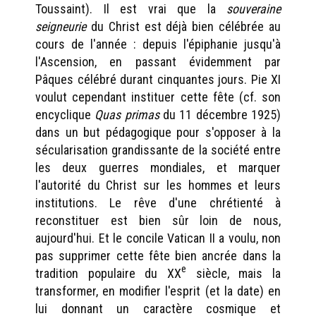
Toussaint). Il est vrai que la
souveraine
seigneurie
du Christ est déjà bien célébrée au
cours de l'année : depuis l'épiphanie jusqu'à
l'Ascension, en passant évidemment par
Pâques célébré durant cinquantes jours. Pie XI
voulut cependant instituer cette fête (cf. son
encyclique
Quas primas
du 11 décembre 1925)
dans un but pédagogique pour s'opposer à la
sécularisation grandissante de la société entre
les deux guerres mondiales, et marquer
l'autorité du Christ sur les hommes et leurs
institutions. Le rêve d'une chrétienté à
reconstituer est bien sûr loin de nous,
aujourd'hui. Et le concile Vatican II a voulu, non
pas supprimer cette fête bien ancrée dans la
e
tradition populaire du XX
siècle, mais la
transformer, en modifier l'esprit (et la date) en
lui donnant un caractère cosmique et