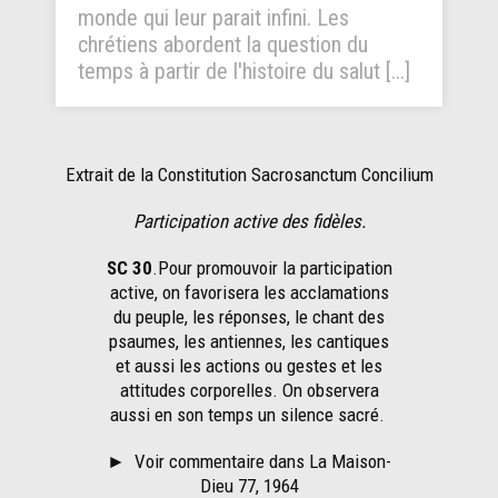
monde qui leur parait infini. Les
chrétiens abordent la question du
temps à partir de l'histoire du salut [...]
Extrait de la Constitution Sacrosanctum Concilium
Participation active des fidèles.
SC 30
.Pour promouvoir la participation
active, on favorisera les acclamations
du peuple, les réponses, le chant des
psaumes, les antiennes, les cantiques
et aussi les actions ou gestes et les
attitudes corporelles. On observera
aussi en son temps un silence sacré.
►
Voir commentaire dans La Maison-
Dieu 77, 1964