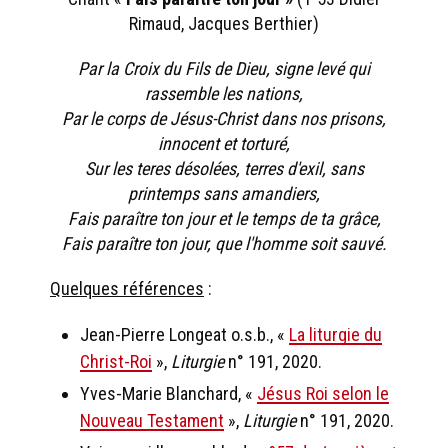
Rimaud, Jacques Berthier)
Par la Croix du Fils de Dieu, signe levé qui
rassemble les nations,
Par le corps de Jésus-Christ dans nos prisons,
innocent et torturé,
Sur les teres désolées, terres d'exil, sans
printemps sans amandiers,
Fais paraître ton jour et le temps de ta grâce,
Fais paraître ton jour, que l'homme soit sauvé.
Quelques références
:
Jean-Pierre Longeat o.s.b., «
La liturgie du
Christ-Roi
»,
Liturgie
n° 191, 2020.
Yves-Marie Blanchard, «
Jésus Roi selon le
Nouveau Testament
»,
Liturgie
n° 191, 2020.