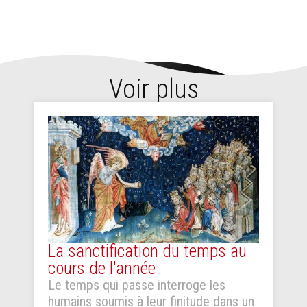
Voir plus
La sanctification du temps au
cours de l'année
Le temps qui passe interroge les
humains soumis à leur finitude dans un