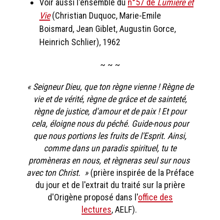
Voir aussi l'ensemble du
n°57 de
Lumière et
Vie
(Christian Duquoc, Marie-Emile
Boismard, Jean Giblet, Augustin Gorce,
Heinrich Schlier), 1962
~ ~ ~
« Seigneur Dieu, que ton règne vienne ! Règne de
vie et de vérité, règne de grâce et de sainteté,
règne de justice, d'amour et de paix ! Et pour
cela, éloigne nous du péché. Guide-nous pour
que nous portions les fruits de l'Esprit. Ainsi,
comme dans un paradis spirituel, tu te
promèneras en nous, et règneras seul sur nous
avec ton Christ. »
(prière inspirée de la Préface
du jour et de l'extrait du traité sur la prière
d'Origène proposé dans l'
office des
lectures
, AELF).