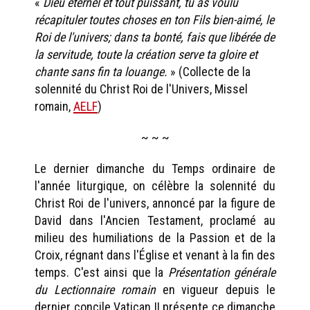
«
Dieu éternel et tout puissant, tu as voulu
récapituler toutes choses en ton Fils bien-aimé, le
Roi de l'univers; dans ta bonté, fais que libérée de
la servitude, toute la création serve ta gloire et
chante sans fin ta louange.
» (Collecte de la
solennité du Christ Roi de l'Univers, Missel
romain,
AELF
)
~ ~ ~
Le dernier dimanche du Temps ordinaire de
l'année liturgique, on célèbre la solennité du
Christ Roi de l'univers, annoncé par la figure de
David dans l'Ancien Testament, proclamé au
milieu des humiliations de la Passion et de la
Croix, régnant dans l'Église et venant à la fin des
temps. C'est ainsi que la
Présentation générale
du Lectionnaire romain
en vigueur depuis le
dernier concile Vatican II présente ce dimanche