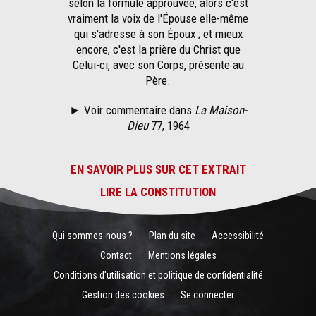
selon la formule approuvée, alors c'est
vraiment la voix de l'Épouse elle-même
qui s'adresse à son Époux ; et mieux
encore, c'est la prière du Christ que
Celui-ci, avec son Corps, présente au
Père.
►
Voir commentaire dans
La Maison-
Dieu
77, 1964
EN SAVOIR PLUS SUR CET EXTRAIT
LIRE LA CONSTITUTION
Qui sommes-nous ?
Plan du site
Accessibilité
Contact
Mentions légales
Conditions d'utilisation et politique de confidentialité
Gestion des cookies
Se connecter