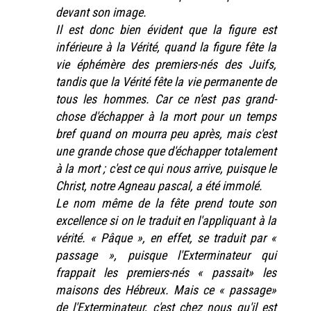
devant son image.
Il est donc bien évident que la figure est
inférieure à la Vérité, quand la figure fête la
vie éphémère des premiers-nés des Juifs,
tandis que la Vérité fête la vie permanente de
tous les hommes. Car ce n'est pas grand-
chose d'échapper à la mort pour un temps
bref quand on mourra peu après, mais c'est
une grande chose que d'échapper totalement
à la mort ; c'est ce qui nous arrive, puisque le
Christ, notre Agneau pascal, a été immolé.
Le nom même de la fête prend toute son
excellence si on le traduit en l'appliquant à la
vérité. « Pâque », en effet, se traduit par «
passage », puisque l'Exterminateur qui
frappait les premiers-nés « passait» les
maisons des Hébreux. Mais ce « passage»
de l'Exterminateur, c'est chez nous qu'il est