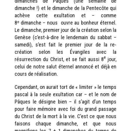
dimanches de Pâques (une semaine de
dimanche !) et le dimanche de la Pentecôte qui
achève cette exultation et – comme
8
dimanche – nous ouvre au bonheur éternel.
e
Le dimanche, premier jour de la création selon la
Genèse (c’est-à-dire le lendemain du sabbat –
samedi), s’est fait le premier jour de la re-
création selon les Évangiles avec la
e
résurrection du Christ, et se fait aussi 8
jour,
celui de notre salut éternel annoncé et déjà en
cours de réalisation.
Cependant, on aurait tort de « limiter » le temps
pascal à la seule exultation car – et le nom de
Pâques le désigne bien – il s’agit d’un temps
pour faire mémoire avec foi du grand passage
du Christ de la mort à la vie. C'est ce que nous
faisons chaque dimanche, et que nous
magnifions les 7 + 1 dimanches du temps de