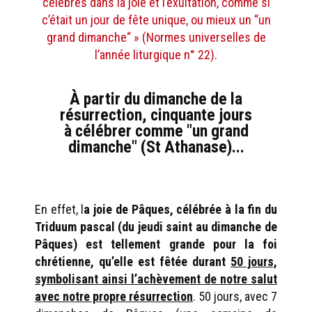
célébrés dans la joie et l’exultation, comme si
c’était un jour de fête unique, ou mieux un “un
grand dimanche“ » (Normes universelles de
l’année liturgique n° 22).
À partir du dimanche de la
résurrection, cinquante jours
à célébrer comme "un grand
dimanche" (St Athanase)...
En effet, l
a joie de Pâques, célébrée à la fin du
Triduum pascal (du jeudi saint au dimanche de
Pâques) est tellement grande pour la foi
chrétienne, qu’elle est fêtée durant
50 jours,
symbolisant ainsi l’achèvement de notre salut
avec notre propre résurrection
. 50 jours, avec 7