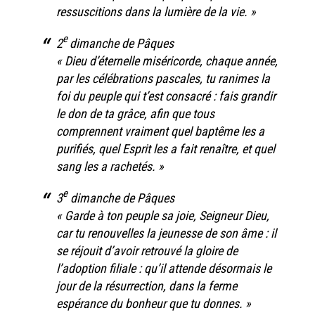
ressuscitions dans la lumière de la vie. »
e
2
dimanche de Pâques
« Dieu d’éternelle miséricorde, chaque année,
par les célébrations pascales, tu ranimes la
foi du peuple qui t’est consacré : fais grandir
le don de ta grâce, afin que tous
comprennent vraiment quel baptême les a
purifiés, quel Esprit les a fait renaître, et quel
sang les a rachetés. »
e
3
dimanche de Pâques
« Garde à ton peuple sa joie, Seigneur Dieu,
car tu renouvelles la jeunesse de son âme : il
se réjouit d’avoir retrouvé la gloire de
l’adoption filiale : qu’il attende désormais le
jour de la résurrection, dans la ferme
espérance du bonheur que tu donnes. »