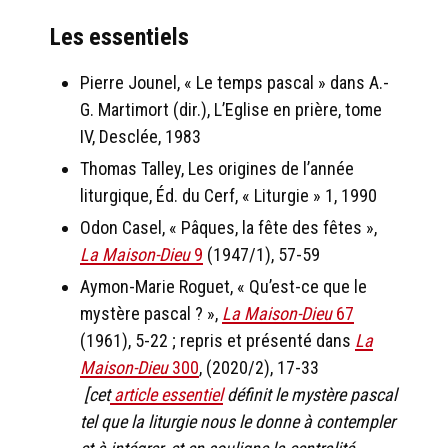
Les essentiels
Pierre Jounel, « Le temps pascal » dans A.-
G. Martimort (dir.), L’Eglise en prière, tome
IV, Desclée, 1983
Thomas Talley, Les origines de l’année
liturgique, Éd. du Cerf, « Liturgie » 1, 1990
Odon Casel, « Pâques, la fête des fêtes »,
La Maison-Dieu
9
(1947/1), 57-59
Aymon-Marie Roguet, « Qu’est-ce que le
mystère pascal ? »,
La Maison-Dieu
67
(1961), 5-22 ; repris et présenté dans
La
Maison-Dieu
300
, (2020/2), 17-33
[cet
article essentiel
définit le mystère pascal
tel que la liturgie nous le donne à contempler