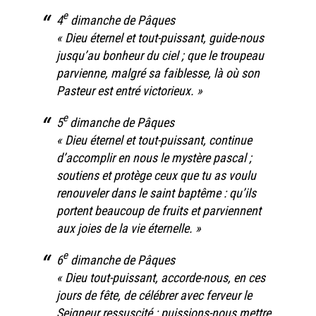
e
4
dimanche de Pâques
« Dieu éternel et tout-puissant, guide-nous
jusqu’au bonheur du ciel ; que le troupeau
parvienne, malgré sa faiblesse, là où son
Pasteur est entré victorieux. »
e
5
dimanche de Pâques
« Dieu éternel et tout-puissant, continue
d’accomplir en nous le mystère pascal ;
soutiens et protège ceux que tu as voulu
renouveler dans le saint baptême : qu’ils
portent beaucoup de fruits et parviennent
aux joies de la vie éternelle. »
e
6
dimanche de Pâques
« Dieu tout-puissant, accorde-nous, en ces
jours de fête, de célébrer avec ferveur le
Seigneur ressuscité : puissions-nous mettre