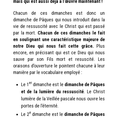
mais qui est aussi déjà à l’œuvre maintenant !
Chacun de ces dimanches est donc un
dimanche de Pâques qui nous introduit dans la
vie de ressuscité avec le Christ qui est passé
par la mort.
Chacun de ces dimanches le fait
en soulignant une caractéristique majeure de
notre Dieu qui nous fait cette grâce.
Plus
encore, en précisant qui est ce Dieu qui nous
sauve par son Fils mort et resuscité. Les
oraisons d’ouverture le pointent chacune à leur
manière par le vocabulaire employé :
er
Le 1
dimanche est le
dimanche de Pâques
et de la lumière du ressuscité
. Le Christ
lumière de la Veillée pascale nous ouvre les
portes de l’éternité.
e
Le 2
dimanche est le
dimanche de Pâques