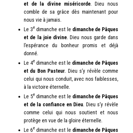
et de la divine miséricorde
. Dieu nous
comble de sa grâce dès maintenant pour
nous vie à jamais.
e
Le 3
dimanche est le
dimanche de Pâques
et de la joie divine
. Dieu nous garde dans
l’espérance du bonheur promis et déjà
donné.
e
Le 4
dimanche est le
dimanche de Pâques
et du Bon Pasteur
. Dieu s’y révèle comme
celui qui nous conduit, avec nos faiblesses,
à la victoire éternelle.
e
Le 5
dimanche est le
dimanche de Pâques
et de la confiance en Dieu
. Dieu s’y révèle
comme celui qui nous soutient et nous
protège en vue de la gloire éternelle.
e
Le 6
dimanche est le
dimanche de Pâques