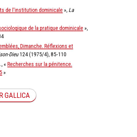
s de l'institution dominicale
»,
La
sociologique de la pratique dominicale
»,
84
semblées, Dimanche. Réflexions et
son-Dieu
124 (1975/4), 85-110
., «
Recherches sur la pénitence.
5
»
R GALLICA