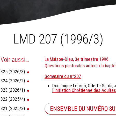
ne de stockage)
›
LMD 207 (1996/3)
LMD 207 (1996/3)
Voir aussi…
La Maison-Dieu, 3e trimestre 1996
Questions pastorales autour du bapt
325 (2026/3)
Sommaire du n°207
324 (2026/2)
Dominique Lebrun, Odette Sarda, 
323 (2026/1)
l'Initiation Chrétienne des Adultes
322 (2025/4)
ENSEMBLE DU NUMÉRO SU
321 (2025/3)