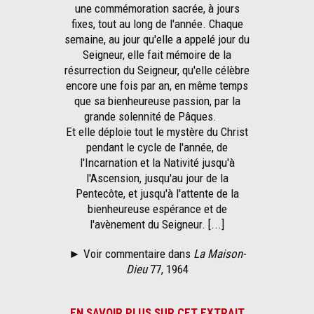
une commémoration sacrée, à jours
fixes, tout au long de l'année. Chaque
semaine, au jour qu'elle a appelé jour du
Seigneur, elle fait mémoire de la
résurrection du Seigneur, qu'elle célèbre
encore une fois par an, en même temps
que sa bienheureuse passion, par la
grande solennité de Pâques.
Et elle déploie tout le mystère du Christ
pendant le cycle de l'année, de
l'Incarnation et la Nativité jusqu'à
l'Ascension, jusqu'au jour de la
Pentecôte, et jusqu'à l'attente de la
bienheureuse espérance et de
l'avènement du Seigneur. [...]
►
Voir commentaire dans
La Maison-
Dieu
77, 1964
EN SAVOIR PLUS SUR CET EXTRAIT