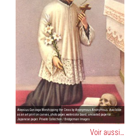
Aloysius Gonzaga Worshipping the Cross by Anonymous Anonymous. Available
as an art print on canvas, photo paper, watercolor board, uncoated paper or
Japanese paper. Private Collection / Bridgeman Images
Voir aussi…