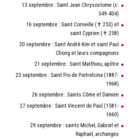
13 septembre : Saint Jean Chrysostome (c.
349-404)
16 septembre : Saint Corneille (✝ 253) et
saint Cyprien (✝ 258)
20 septembre : Saint André Kim et saint Paul
Chong et leurs compagnons
21 septembre : Saint Matthieu, apôtre
23 septembre : Saint Pio de Pietrelcina (1887-
1968)
26 septembre : Saints Côme et Damien
27 septembre : Saint Vincent de Paul (1581-
1660)
29 septembre : saints Michel, Gabriel et
Raphaël, archanges